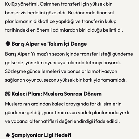
Kulüp yönetimi, Osimhen transferi için yüksek bir
bonservis bedelini göze aldı. Bu dönemde finansal
planlamanın dikkatlice yapıldığı ve transferin kulüp
tarihindeki en önemli adımlardan biri olduğu belirtildi.
🧠 Barış Alper ve Takım İçi Denge
Barış Alper Yılmaz’ın sezon içinde transfer isteği gündeme
gelse de, yönetim oyuncuyu takımda tutmayı başardı.
Sözleşme güncellemeleri ve bonuslarla motivasyon
sağlanan oyuncu, sezonu yüksek bir katkıyla tamamladı.
🧤 Kaleci Planı: Muslera Sonrası Dönem
Muslera’nın ardından kaleci arayışında farklı isimlerin
gündeme geldiği, yönetimin uzun vadeli planlamada yerli
ve yabancı alternatifleri değerlendirdiği ifade edildi.
🔥 Şampiyonlar Ligi Hedefi