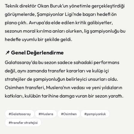
Teknik direktör Okan Buruk’un yönetimle gerçekleştirdiği
görüşmelerde, Şampiyonlar Ligi’nde başarı hedefi ön
plana çıktı. Avrupa’da elde edilen kritik galibiyetler,
sezonun moral kırılma anları olurken, lig şampiyonluğu bu
hedefle uyumlu bir şekilde geldi.
📌 Genel Değerlendirme
Galatasaray’da bu sezon sadece sahadaki performans
değil, aynı zamanda transfer kararları ve kulüp içi
stratejiler de şampiyonluğun belirleyici unsurları oldu.
Osimhen transferi, Muslera’nın vedası ve yeni yıldızların
katkıları, kulübün tarihine damga vuran bir sezon yarattı.
#Galatasaray
#Muslera
#Osimhen
#şampiyonluk
#transfer stratejisi