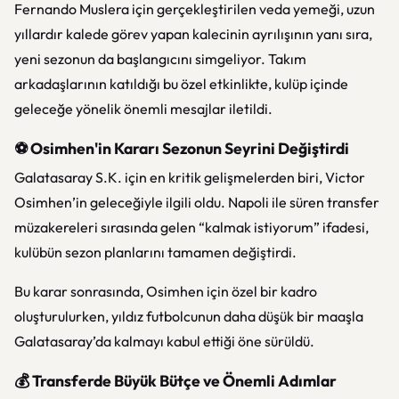
Fernando Muslera için gerçekleştirilen veda yemeği, uzun
yıllardır kalede görev yapan kalecinin ayrılışının yanı sıra,
yeni sezonun da başlangıcını simgeliyor. Takım
arkadaşlarının katıldığı bu özel etkinlikte, kulüp içinde
geleceğe yönelik önemli mesajlar iletildi.
⚽ Osimhen'in Kararı Sezonun Seyrini Değiştirdi
Galatasaray S.K.
için en kritik gelişmelerden biri, Victor
Osimhen’in geleceğiyle ilgili oldu. Napoli ile süren transfer
müzakereleri sırasında gelen “kalmak istiyorum” ifadesi,
kulübün sezon planlarını tamamen değiştirdi.
Bu karar sonrasında, Osimhen için özel bir kadro
oluşturulurken, yıldız futbolcunun daha düşük bir maaşla
Galatasaray’da kalmayı kabul ettiği öne sürüldü.
💰 Transferde Büyük Bütçe ve Önemli Adımlar