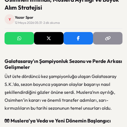
Alım Stratejisi
Yazar Spor
Y
12 Mayıs 2026 05:31 · 2 dk okuma
Galatasaray'ın Şampiyonluk Sezonu ve Perde Arkası
Gelişmeler
Üst üste dördüncü kez şampiyonluğa ulaşan
Galatasaray
S.K.
’da, sezon boyunca yaşanan olaylar başarıyı nasıl
şekillendirdiğini gözler önüne serdi. Muslera’nın ayrılığı,
Osimhen’in kararı ve önemli transfer adımları, sarı-
kırmızılıların bu tarihi sezonunun temel unsurları oldu.
🧤 Muslera’ya Veda ve Yeni Dönemin Başlangıcı