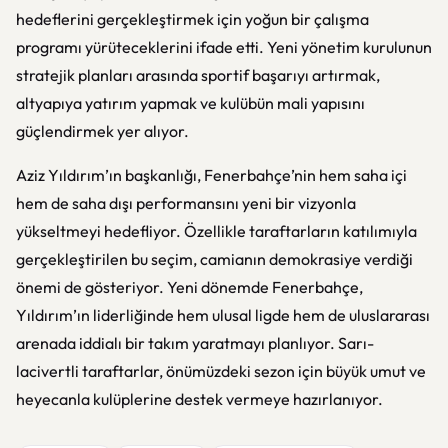
hedeflerini gerçekleştirmek için yoğun bir çalışma
programı yürüteceklerini ifade etti. Yeni yönetim kurulunun
stratejik planları arasında sportif başarıyı artırmak,
altyapıya yatırım yapmak ve kulübün mali yapısını
güçlendirmek yer alıyor.
Aziz Yıldırım’ın başkanlığı, Fenerbahçe’nin hem saha içi
hem de saha dışı performansını yeni bir vizyonla
yükseltmeyi hedefliyor. Özellikle taraftarların katılımıyla
gerçekleştirilen bu seçim, camianın demokrasiye verdiği
önemi de gösteriyor. Yeni dönemde Fenerbahçe,
Yıldırım’ın liderliğinde hem ulusal ligde hem de uluslararası
arenada iddialı bir takım yaratmayı planlıyor. Sarı-
lacivertli taraftarlar, önümüzdeki sezon için büyük umut ve
heyecanla kulüplerine destek vermeye hazırlanıyor.