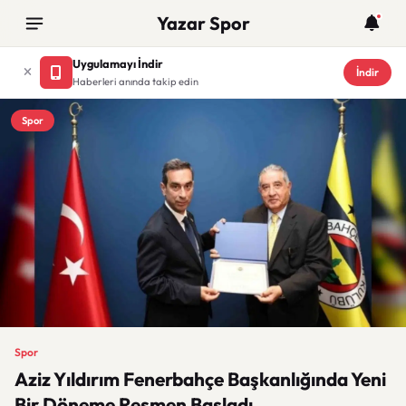
Yazar Spor
Uygulamayı İndir
İndir
Haberleri anında takip edin
Spor
Spor
Aziz Yıldırım Fenerbahçe Başkanlığında Yeni
Bir Döneme Resmen Başladı