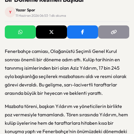
Yazar Spor
Y
11 Haziran 2026 06:53 · 1 dk okuma
Fenerbahçe camiası, Olağanüstü Seçimli Genel Kurul
sonrası önemli bir döneme adım attı. Kulüp tarihinin en
tanınmış isimlerinden biri olan Aziz Yıldırım, 17 bin 245
oyla başkanlığa seçilerek mazbatasını aldı ve resmi olarak
görevi devraldı. Bu gelişme, sarı-lacivertli taraftarlar
arasında büyük bir heyecan ve beklenti yarattı.
Mazbata töreni, başkan Yıldırım ve yöneticilerin birlikte
poz vermesiyle tamamlandı. Tören sırasında Yıldırım, hem
kulüp üyelerine hem de taraftarlara hitaben kısa bir
konuşma yaptı ve Fenerbahçe’nin önümüzdeki dönemdeki