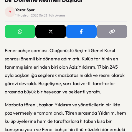
Yazar Spor
Y
11 Haziran 2026 06:53 · 1 dk okuma
Fenerbahçe camiası, Olağanüstü Seçimli Genel Kurul
sonrası önemli bir döneme adım attı. Kulüp tarihinin en
tanınmış isimlerinden biri olan Aziz Yıldırım, 17 bin 245
oyla başkanlığa seçilerek mazbatasını aldı ve resmi olarak
görevi devraldı. Bu gelişme, sarı-lacivertli taraftarlar
arasında büyük bir heyecan ve beklenti yarattı.
Mazbata töreni, başkan Yıldırım ve yöneticilerin birlikte
poz vermesiyle tamamlandı. Tören sırasında Yıldırım, hem
kulüp üyelerine hem de taraftarlara hitaben kısa bir
konuşma yaptı ve Fenerbahçe’nin önümüzdeki dönemdeki