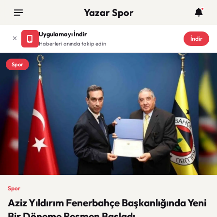
Yazar Spor
Uygulamayı İndir
İndir
Haberleri anında takip edin
Spor
Spor
Aziz Yıldırım Fenerbahçe Başkanlığında Yeni
Bir Döneme Resmen Başladı