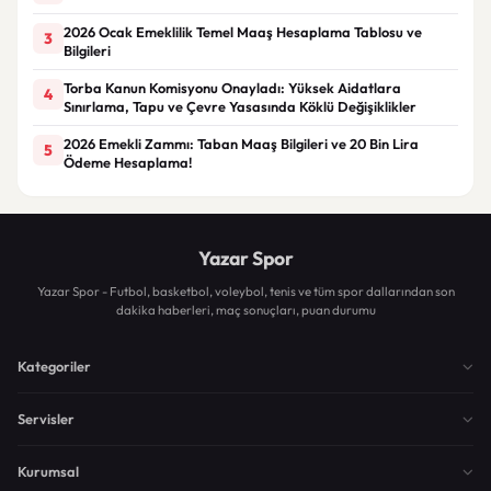
2026 Ocak Emeklilik Temel Maaş Hesaplama Tablosu ve
3
Bilgileri
Torba Kanun Komisyonu Onayladı: Yüksek Aidatlara
4
Sınırlama, Tapu ve Çevre Yasasında Köklü Değişiklikler
2026 Emekli Zammı: Taban Maaş Bilgileri ve 20 Bin Lira
5
Ödeme Hesaplama!
Yazar Spor
Yazar Spor - Futbol, basketbol, voleybol, tenis ve tüm spor dallarından son
dakika haberleri, maç sonuçları, puan durumu
Kategoriler
Servisler
Kurumsal