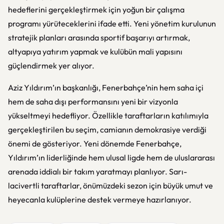
hedeflerini gerçekleştirmek için yoğun bir çalışma
programı yürüteceklerini ifade etti. Yeni yönetim kurulunun
stratejik planları arasında sportif başarıyı artırmak,
altyapıya yatırım yapmak ve kulübün mali yapısını
güçlendirmek yer alıyor.
Aziz Yıldırım’ın başkanlığı, Fenerbahçe’nin hem saha içi
hem de saha dışı performansını yeni bir vizyonla
yükseltmeyi hedefliyor. Özellikle taraftarların katılımıyla
gerçekleştirilen bu seçim, camianın demokrasiye verdiği
önemi de gösteriyor. Yeni dönemde Fenerbahçe,
Yıldırım’ın liderliğinde hem ulusal ligde hem de uluslararası
arenada iddialı bir takım yaratmayı planlıyor. Sarı-
lacivertli taraftarlar, önümüzdeki sezon için büyük umut ve
heyecanla kulüplerine destek vermeye hazırlanıyor.