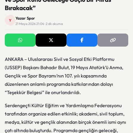
Bırakacak”
Yazar Spor
Y
21 Mayıs 2026 21:04 · 2 dk okuma
ANKARA – Uluslararası Sivil ve Sosyal Etki Platformu
(USSEP) Başkanı Bahadır Bulut, 19 Mayıs Atatürk’ü Anma,
Gençlik ve Spor Bayramı’nın 107. yılı kapsamında
düzenlenen anlamlı programda katkılarından dolayı
“Teşekkür Belgesi” ile onurlandırıldı.
Serdengeçti Kültür Eğitim ve Yardımlaşma Federasyonu
tarafından organize edilen etkinlik; akademi, sivil toplum,
medya, kültür ve gençlik alanından birçok önemli ismi aynı
çatı altında buluşturdu. Programda gençliğin geleceği,