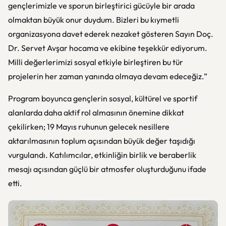
gençlerimizle ve sporun birleştirici gücüyle bir arada
olmaktan büyük onur duydum. Bizleri bu kıymetli
organizasyona davet ederek nezaket gösteren Sayın Doç.
Dr. Servet Avşar hocama ve ekibine teşekkür ediyorum.
Milli değerlerimizi sosyal etkiyle birleştiren bu tür
projelerin her zaman yanında olmaya devam edeceğiz.”
Program boyunca gençlerin sosyal, kültürel ve sportif
alanlarda daha aktif rol almasının önemine dikkat
çekilirken; 19 Mayıs ruhunun gelecek nesillere
aktarılmasının toplum açısından büyük değer taşıdığı
vurgulandı. Katılımcılar, etkinliğin birlik ve beraberlik
mesajı açısından güçlü bir atmosfer oluşturduğunu ifade
etti.