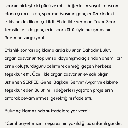
sporun birleştirici gücü ve milli değerlerin yaşatılması ön
plana çıkarılırken, spor medyasının gençler üzerindeki
etkisine de dikkat çekildi. Etkinlikte yer alan Yazar Spor
temsilcileri de gençlerin spor kültürüyle buluşmasının
önemine vurgu yaptı.
Etkinlik sonrası açıklamalarda bulunan Bahadır Bulut,
organizasyonun toplumsal dayanışma açısından önemli bir
örnek oluşturduğunu belirterek emeği geçen herkese
teşekkür etti. Özellikle organizasyonun ev sahipliğini
üstlenen SERFED Genel Başkanı Servet Avşar ve ekibine
teşekkür eden Bulut, milli değerleri yaşatan projelerin
artarak devam etmesi gerektiğini ifade etti.
Bulut açıklamasında şu ifadelere yer verdi:
“Cumhuriyetimizin meşalesinin yakıldığı bu anlamlı günde,