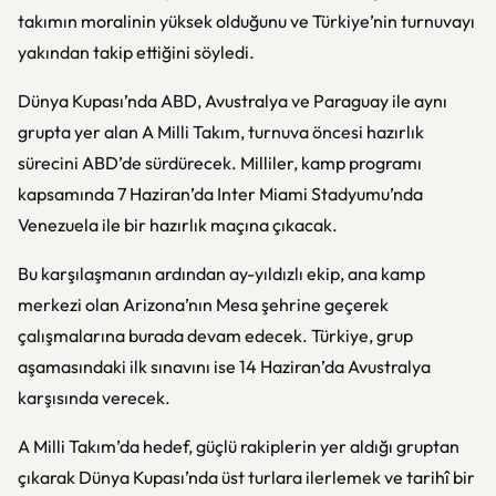
takımın moralinin yüksek olduğunu ve Türkiye’nin turnuvayı
yakından takip ettiğini söyledi.
Dünya Kupası’nda ABD, Avustralya ve Paraguay ile aynı
grupta yer alan A Milli Takım, turnuva öncesi hazırlık
sürecini ABD’de sürdürecek. Milliler, kamp programı
kapsamında 7 Haziran’da Inter Miami Stadyumu’nda
Venezuela ile bir hazırlık maçına çıkacak.
Bu karşılaşmanın ardından ay-yıldızlı ekip, ana kamp
merkezi olan Arizona’nın Mesa şehrine geçerek
çalışmalarına burada devam edecek. Türkiye, grup
aşamasındaki ilk sınavını ise 14 Haziran’da Avustralya
karşısında verecek.
A Milli Takım’da hedef, güçlü rakiplerin yer aldığı gruptan
çıkarak Dünya Kupası’nda üst turlara ilerlemek ve tarihî bir