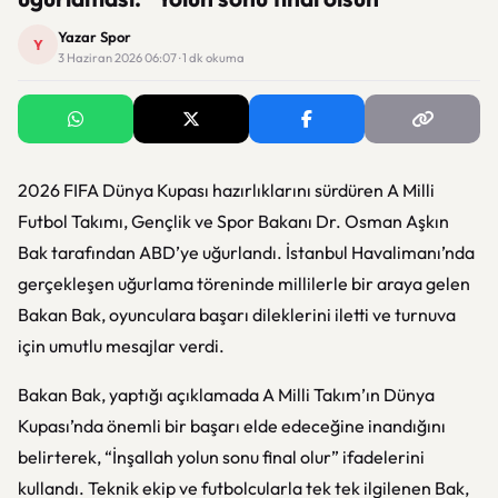
Yazar Spor
Y
3 Haziran 2026 06:07 · 1 dk okuma
2026 FIFA Dünya Kupası hazırlıklarını sürdüren A Milli
Futbol Takımı, Gençlik ve Spor Bakanı Dr. Osman Aşkın
Bak tarafından ABD’ye uğurlandı. İstanbul Havalimanı’nda
gerçekleşen uğurlama töreninde millilerle bir araya gelen
Bakan Bak, oyunculara başarı dileklerini iletti ve turnuva
için umutlu mesajlar verdi.
Bakan Bak, yaptığı açıklamada A Milli Takım’ın Dünya
Kupası’nda önemli bir başarı elde edeceğine inandığını
belirterek, “İnşallah yolun sonu final olur” ifadelerini
kullandı. Teknik ekip ve futbolcularla tek tek ilgilenen Bak,