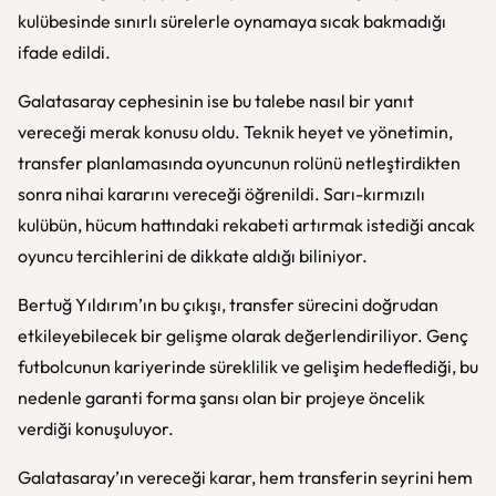
kulübesinde sınırlı sürelerle oynamaya sıcak bakmadığı
ifade edildi.
Galatasaray cephesinin ise bu talebe nasıl bir yanıt
vereceği merak konusu oldu. Teknik heyet ve yönetimin,
transfer planlamasında oyuncunun rolünü netleştirdikten
sonra nihai kararını vereceği öğrenildi. Sarı-kırmızılı
kulübün, hücum hattındaki rekabeti artırmak istediği ancak
oyuncu tercihlerini de dikkate aldığı biliniyor.
Bertuğ Yıldırım’ın bu çıkışı, transfer sürecini doğrudan
etkileyebilecek bir gelişme olarak değerlendiriliyor. Genç
futbolcunun kariyerinde süreklilik ve gelişim hedeflediği, bu
nedenle garanti forma şansı olan bir projeye öncelik
verdiği konuşuluyor.
Galatasaray’ın vereceği karar, hem transferin seyrini hem