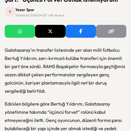
Yazar Spor
Y
3 Haziran 2026 04:57 · 1 dk okuma
Galatasaray’ın transfer listesinde yer alan milli futbolcu
Bertuğ Yıldırım, sarı-kırmızılı kulübe transferi için önemli
bir şart öne sürdü. RAMS Başakşehir formasıyla geçtiğimiz
sezon dikkat çeken performanslar sergileyen genç
golcünün, kariyer planlamasıyla ilgili net bir duruş
sergilediği belirtildi.
Edinilen bilgilere göre Bertuğ Yıldırım, Galatasaray
yönetimine takımda “üçüncü forvet” rolünü kabul
etmeyeceğini iletti. Genç oyuncunun, düzenli forma şansı
bulabileceği bir yapı içinde yer almak istediği ve yedek