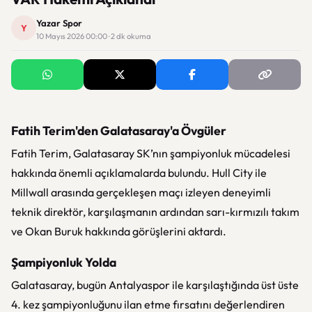
Yazar Spor
Y
10 Mayıs 2026 00:00 · 2 dk okuma
Fatih Terim'den Galatasaray'a Övgüler
Fatih Terim
,
Galatasaray SK
’nın şampiyonluk mücadelesi
hakkında önemli açıklamalarda bulundu. Hull City ile
Millwall arasında gerçekleşen maçı izleyen deneyimli
teknik direktör, karşılaşmanın ardından sarı-kırmızılı takım
ve
Okan Buruk
hakkında görüşlerini aktardı.
Şampiyonluk Yolda
Galatasaray, bugün
Antalyaspor
ile karşılaştığında üst üste
4. kez şampiyonluğunu ilan etme fırsatını değerlendiren