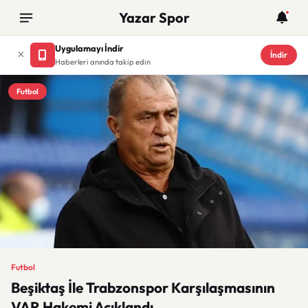
Yazar Spor
Uygulamayı İndir
İndir
Haberleri anında takip edin
Futbol
Futbol
Beşiktaş İle Trabzonspor Karşılaşmasının
VAR Hakemi Açıklandı