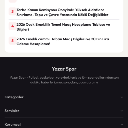
Torba Kanun Komisyonu Onayladı: Yüksek Aidatlara
3
Sınırlama, Tapu ve Çevre Yasasında Köklü Değişiklikler
2026 Ocak Emeklilik Temel Maaş Hesaplama Tablosu ve
4
Bilgileri
2026 Emekli Zammı: Taban Maaş Bilgileri ve 20 Bin Lira
5
Ödeme Hesaplama!
Yazar Spor
Yazar Spor - Futbol, basketbol, voleybol, tenis ve tüm spor dallarından son
dakika haberleri, maç sonuçları, puan durumu
Kategoriler
Servisler
Kurumsal