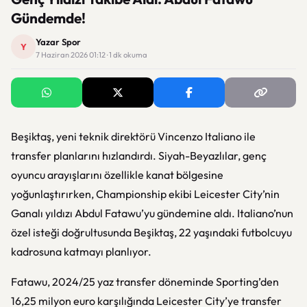
Gündemde!
Yazar Spor
Y
7 Haziran 2026 01:12 · 1 dk okuma
Beşiktaş, yeni teknik direktörü Vincenzo Italiano ile
transfer planlarını hızlandırdı. Siyah-Beyazlılar, genç
oyuncu arayışlarını özellikle kanat bölgesine
yoğunlaştırırken, Championship ekibi Leicester City’nin
Ganalı yıldızı Abdul Fatawu’yu gündemine aldı. Italiano’nun
özel isteği doğrultusunda Beşiktaş, 22 yaşındaki futbolcuyu
kadrosuna katmayı planlıyor.
Fatawu, 2024/25 yaz transfer döneminde Sporting’den
16,25 milyon euro karşılığında Leicester City’ye transfer