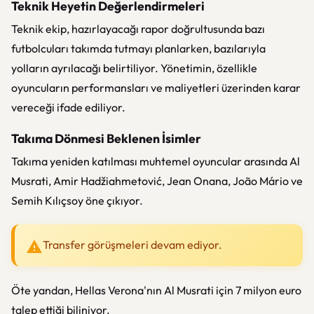
Teknik Heyetin Değerlendirmeleri
Teknik ekip, hazırlayacağı rapor doğrultusunda bazı
futbolcuları takımda tutmayı planlarken, bazılarıyla
yolların ayrılacağı belirtiliyor. Yönetimin, özellikle
oyuncuların performansları ve maliyetleri üzerinden karar
vereceği ifade ediliyor.
Takıma Dönmesi Beklenen İsimler
Takıma yeniden katılması muhtemel oyuncular arasında Al
Musrati, Amir Hadžiahmetović, Jean Onana, João Mário ve
Semih Kılıçsoy öne çıkıyor.
Transfer görüşmeleri devam ediyor.
Öte yandan, Hellas Verona'nın Al Musrati için 7 milyon euro
talep ettiği biliniyor.