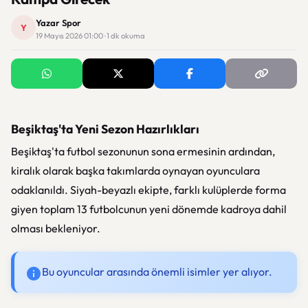
Yazar Spor
Y
19 Mayıs 2026 01:00 · 1 dk okuma
Beşiktaş'ta Yeni Sezon Hazırlıkları
Beşiktaş'ta futbol sezonunun sona ermesinin ardından,
kiralık olarak başka takımlarda oynayan oyunculara
odaklanıldı. Siyah-beyazlı ekipte, farklı kulüplerde forma
giyen toplam 13 futbolcunun yeni dönemde kadroya dahil
olması bekleniyor.
Bu oyuncular arasında önemli isimler yer alıyor.