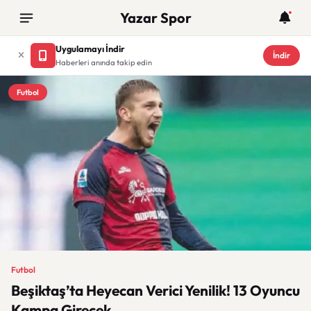
Yazar Spor
Uygulamayı İndir
İndir
Haberleri anında takip edin
Futbol
Futbol
Beşiktaş’ta Heyecan Verici Yenilik! 13 Oyuncu
Kampa Girecek