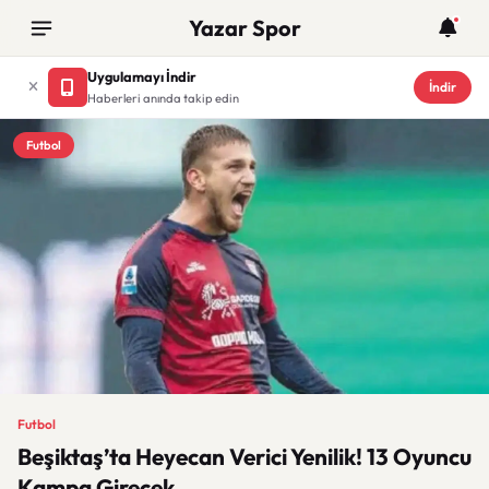
Yazar Spor
Uygulamayı İndir
İndir
Haberleri anında takip edin
Futbol
Futbol
Beşiktaş’ta Heyecan Verici Yenilik! 13 Oyuncu
Kampa Girecek