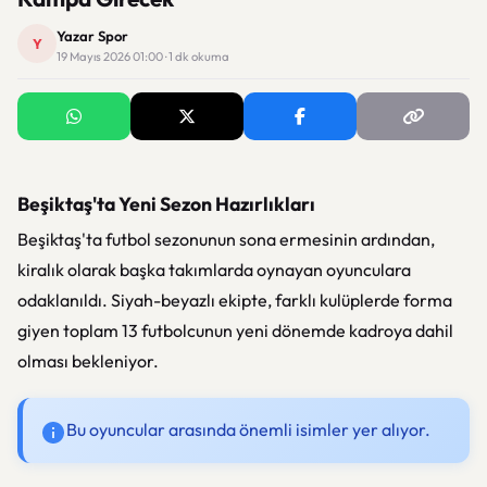
Yazar Spor
Y
19 Mayıs 2026 01:00 · 1 dk okuma
Beşiktaş'ta Yeni Sezon Hazırlıkları
Beşiktaş'ta futbol sezonunun sona ermesinin ardından,
kiralık olarak başka takımlarda oynayan oyunculara
odaklanıldı. Siyah-beyazlı ekipte, farklı kulüplerde forma
giyen toplam 13 futbolcunun yeni dönemde kadroya dahil
olması bekleniyor.
Bu oyuncular arasında önemli isimler yer alıyor.