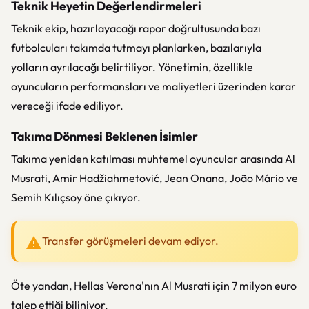
Teknik Heyetin Değerlendirmeleri
Teknik ekip, hazırlayacağı rapor doğrultusunda bazı
futbolcuları takımda tutmayı planlarken, bazılarıyla
yolların ayrılacağı belirtiliyor. Yönetimin, özellikle
oyuncuların performansları ve maliyetleri üzerinden karar
vereceği ifade ediliyor.
Takıma Dönmesi Beklenen İsimler
Takıma yeniden katılması muhtemel oyuncular arasında Al
Musrati, Amir Hadžiahmetović, Jean Onana, João Mário ve
Semih Kılıçsoy öne çıkıyor.
Transfer görüşmeleri devam ediyor.
Öte yandan, Hellas Verona'nın Al Musrati için 7 milyon euro
talep ettiği biliniyor.