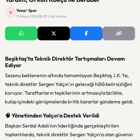
Yazar Spor
Y
12 Mayıs 2026 08:33 · 2 dk okuma
Beşiktaş'ta Teknik Direktör Tartışmaları Devam
Ediyor
Sezonu beklenenin altında tamamlayan
Beşiktaş J.K.
’ta,
teknik direktör Sergen Yalçın’ın geleceği hâlâ belirsizliğini
koruyor. Taraftarların tepkilerinin artmasıyla birlikte,
kulüp içindeki görüşmelerde kritik kararlar gündeme geldi.
🧠 Yönetimden Yalçın’a Destek Verildi
Başkan Serdal Adalı’nın liderliğinde gerçekleştirilen
toplantılarda, teknik direktör Sergen Yalçın’a olan güvenin