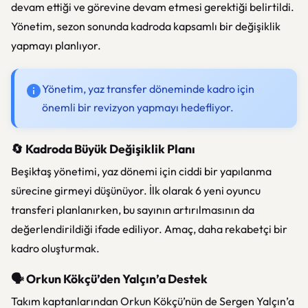
devam ettiği ve görevine devam etmesi gerektiği belirtildi.
Yönetim, sezon sonunda kadroda kapsamlı bir değişiklik
yapmayı planlıyor.
Yönetim, yaz transfer döneminde kadro için
önemli bir revizyon yapmayı hedefliyor.
🔄 Kadroda Büyük Değişiklik Planı
Beşiktaş yönetimi, yaz dönemi için ciddi bir yapılanma
sürecine girmeyi düşünüyor. İlk olarak 6 yeni oyuncu
transferi planlanırken, bu sayının artırılmasının da
değerlendirildiği ifade ediliyor. Amaç, daha rekabetçi bir
kadro oluşturmak.
🗣️ Orkun Kökçü’den Yalçın’a Destek
Takım kaptanlarından
Orkun Kökçü
’nün de Sergen Yalçın’a