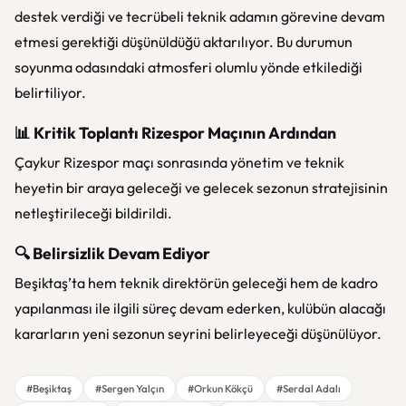
destek verdiği ve tecrübeli teknik adamın görevine devam
etmesi gerektiği düşünüldüğü aktarılıyor. Bu durumun
soyunma odasındaki atmosferi olumlu yönde etkilediği
belirtiliyor.
📊 Kritik Toplantı Rizespor Maçının Ardından
Çaykur Rizespor
maçı sonrasında yönetim ve teknik
heyetin bir araya geleceği ve gelecek sezonun stratejisinin
netleştirileceği bildirildi.
🔍 Belirsizlik Devam Ediyor
Beşiktaş’ta hem teknik direktörün geleceği hem de kadro
yapılanması ile ilgili süreç devam ederken, kulübün alacağı
kararların yeni sezonun seyrini belirleyeceği düşünülüyor.
#Beşiktaş
#Sergen Yalçın
#Orkun Kökçü
#Serdal Adalı