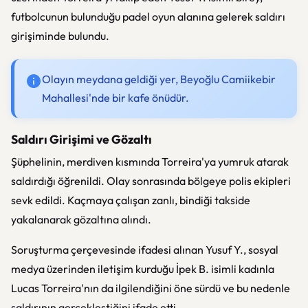
futbolcunun bulunduğu padel oyun alanına gelerek saldırı
girişiminde bulundu.
Olayın meydana geldiği yer, Beyoğlu Camiikebir
Mahallesi'nde bir kafe önüdür.
Saldırı Girişimi ve Gözaltı
Şüphelinin, merdiven kısmında Torreira'ya yumruk atarak
saldırdığı öğrenildi. Olay sonrasında bölgeye polis ekipleri
sevk edildi. Kaçmaya çalışan zanlı, bindiği takside
yakalanarak gözaltına alındı.
Soruşturma çerçevesinde ifadesi alınan Yusuf Y., sosyal
medya üzerinden iletişim kurduğu İpek B. isimli kadınla
Lucas Torreira'nın da ilgilendiğini öne sürdü ve bu nedenle
saldırının gerçekleştiğini ifade etti.