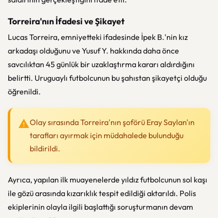
Torreira'nın İfadesi ve Şikayet
Lucas Torreira, emniyetteki ifadesinde İpek B.'nin kız
arkadaşı olduğunu ve Yusuf Y. hakkında daha önce
savcılıktan 45 günlük bir uzaklaştırma kararı aldırdığını
belirtti. Uruguaylı futbolcunun bu şahıstan şikayetçi olduğu
öğrenildi.
Olay sırasında Torreira'nın şoförü Eray Saylan'ın
tarafları ayırmak için müdahalede bulunduğu
bildirildi.
Ayrıca, yapılan ilk muayenelerde yıldız futbolcunun sol kaşı
ile gözü arasında kızarıklık tespit edildiği aktarıldı. Polis
ekiplerinin olayla ilgili başlattığı soruşturmanın devam