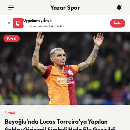
Yazar Spor
Uygulamayı İndir
İndir
Haberleri anında takip edin
Futbol
Futbol
Beyoğlu'nda Lucas Torreira'ya Yapılan
Saldırı Girişimi! Şüpheli Hızla Ele Geçirildi