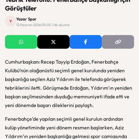
Görüştüler
Yazar Spor
Y
12 Haziran 2026 05:03 · 1 dk okuma
Cumhurbaşkanı Recep Tayyip Erdoğan,
Fenerbahçe
Kulübü’nün olağanüstü seçimli genel kurulunda yeniden
başkanlığa seçilen
Aziz Yıldırım
ile telefonda görüşerek
tebriklerini iletti. Görüşmede Erdoğan, Yıldırım’ın yeniden
başkan seçilmesinden duyduğu memnuniyeti ifade etti ve
yeni dönemde başarı dileklerini paylaştı.
Fenerbahçe’de yapılan seçimli genel kurulun ardından
kulüp yönetiminde yeni dönem resmen başlarken, Aziz
Yıldırım’ın yeniden başkanlığa gelmesi spor camiasında