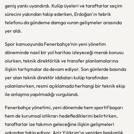
geniş yankı uyandırdı. Kulüp üyeleri ve taraftarlar seçim
sürecini yakından takip ederken, Erdoğan’ın tebrik
telefonu da gündeme damga vuran gelişmeler arasında
yer aldı.
Spor kamuoyunda Fenerbahçe’nin yeni yönetim
döneminde nasıl bir yol haritası izleyeceği merak konusu
olurken, teknik direktörlük ve transfer planlamalarına
ilişkin tartışmalar da devam ediyor. Son günlerde basında
yer alan teknik direktör iddiaları kulüp tarafından
yalanlanırken, resmi açıklamada herhangi bir teknik ekip
ile anlaşma yapılmadığı vurgulandı.
Fenerbahçe yönetimi, yeni dönemde hem sportif başarı
hem de kurumsal istikrarı hedeflediklerini belirtirken,
taraftarlar ise takımın geleceğine ilişkin gelişmeleri
yakından takip ediyor. Aziz Yıldırım’ın yeniden başkanlık