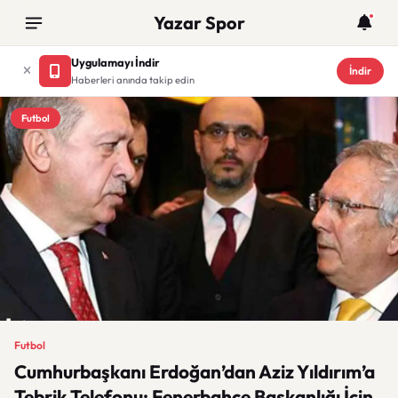
Yazar Spor
Uygulamayı İndir
İndir
Haberleri anında takip edin
Futbol
Futbol
Cumhurbaşkanı Erdoğan’dan Aziz Yıldırım’a
Tebrik Telefonu: Fenerbahçe Başkanlığı İçin