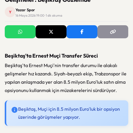
Yazar Spor
Y
16 Mayıs 2026 19:00 · 1 dk okuma
Beşiktaş'ta Ernest Muçi Transfer Süreci
Beşiktaş'ta Ernest Muçi'nin transfer durumu ile alakalı
gelişmeler hız kazandı. Siyah-beyazlı ekip, Trabzonspor ile
yapılan anlaşmada yer alan 8.5 milyon Euro'luk satın alma
opsiyonunu kullanmak için müzakerelerini sürdürüyor.
Beşiktaş, Muçi için 8.5 milyon Euro'luk bir opsiyon
üzerinde görüşmeler yapıyor.