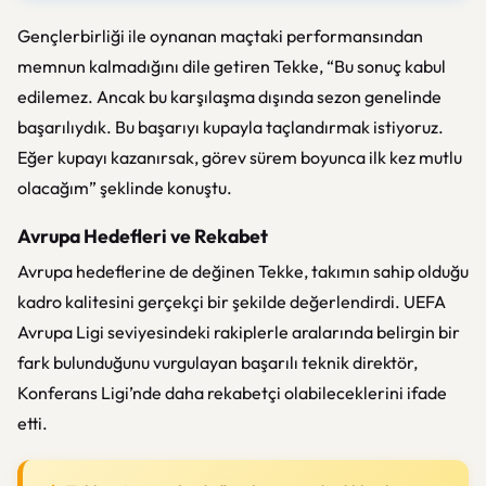
Gençlerbirliği ile oynanan maçtaki performansından
memnun kalmadığını dile getiren Tekke, “Bu sonuç kabul
edilemez. Ancak bu karşılaşma dışında sezon genelinde
başarılıydık. Bu başarıyı kupayla taçlandırmak istiyoruz.
Eğer kupayı kazanırsak, görev sürem boyunca ilk kez mutlu
olacağım” şeklinde konuştu.
Avrupa Hedefleri ve Rekabet
Avrupa hedeflerine de değinen Tekke, takımın sahip olduğu
kadro kalitesini gerçekçi bir şekilde değerlendirdi. UEFA
Avrupa Ligi seviyesindeki rakiplerle aralarında belirgin bir
fark bulunduğunu vurgulayan başarılı teknik direktör,
Konferans Ligi’nde daha rekabetçi olabileceklerini ifade
etti.