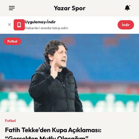
Yazar Spor
Uygulamayı İndir
İndir
Haberleri anında takip edin
Futbol
Futbol
Fatih Tekke'den Kupa Açıklaması:
“Gerçekten Mutlu Olacağım”