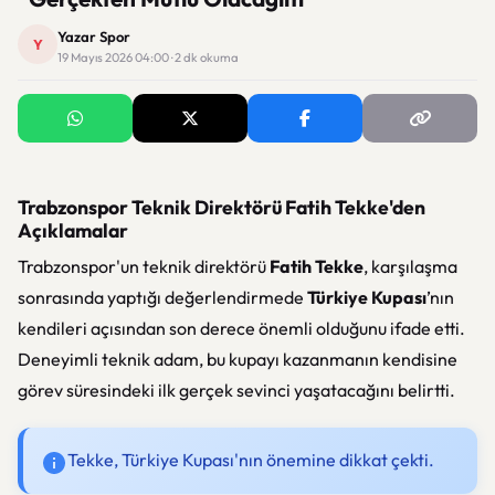
Yazar Spor
Y
19 Mayıs 2026 04:00 · 2 dk okuma
Trabzonspor Teknik Direktörü Fatih Tekke'den
Açıklamalar
Trabzonspor'un teknik direktörü
Fatih Tekke
, karşılaşma
sonrasında yaptığı değerlendirmede
Türkiye Kupası
’nın
kendileri açısından son derece önemli olduğunu ifade etti.
Deneyimli teknik adam, bu kupayı kazanmanın kendisine
görev süresindeki ilk gerçek sevinci yaşatacağını belirtti.
Tekke, Türkiye Kupası'nın önemine dikkat çekti.