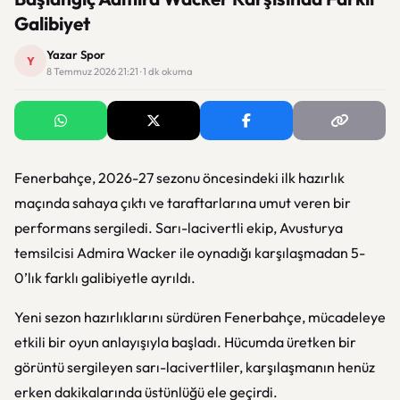
Galibiyet
Yazar Spor
Y
8 Temmuz 2026 21:21 · 1 dk okuma
Fenerbahçe, 2026-27 sezonu öncesindeki ilk hazırlık
maçında sahaya çıktı ve taraftarlarına umut veren bir
performans sergiledi. Sarı-lacivertli ekip, Avusturya
temsilcisi Admira Wacker ile oynadığı karşılaşmadan 5-
0’lık farklı galibiyetle ayrıldı.
Yeni sezon hazırlıklarını sürdüren Fenerbahçe, mücadeleye
etkili bir oyun anlayışıyla başladı. Hücumda üretken bir
görüntü sergileyen sarı-lacivertliler, karşılaşmanın henüz
erken dakikalarında üstünlüğü ele geçirdi.