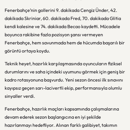
Fenerbahçe’nin gollerini 9. dakikada Cengiz Ünder, 42.
dakikada Skriniar, 60. dakikada Fred, 70. dakikada Glitia
kendi kalesine ve 74. dakikada Becao kaydetti. Mücadele
boyunca rakibine fazla pozisyon şansı vermeyen
Fenerbahçe, hem savunmada hem de hücumda başarılı bir
görüntü ortaya koydu.
Teknik heyet, hazırlık karşılaşmasında oyuncuların fiziksel
durumlarını ve saha içindeki uyumunu görmek için geniş bir
kadro rotasyonuna başvurdu. Yeni sezon öncesi ilk sınavını
kayıpsız geçen sarı-lacivertli ekip, performansıyla olumlu
sinyaller verdi.
Fenerbahçe, hazırlık maçları kapsamında çalışmalarına
devam ederek sezon başlangıcına en iyi şekilde
hazırlanmayı hedefliyor. Alınan farklı galibiyet, takımın