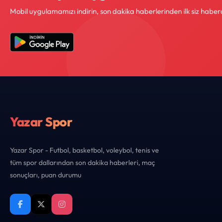
Mobil uygulamamızı indirin, son dakika haberlerinden ilk siz haber
Yazar Spor
Yazar Spor - Futbol, basketbol, voleybol, tenis ve
tüm spor dallarından son dakika haberleri, maç
sonuçları, puan durumu