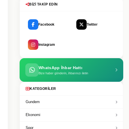
BIZI TAKIP EDIN
Facebook
Twitter
Instagram
WhatsApp İhbar Hattı
Bize haber gönderin, ihbarınızı iletin
KATEGORILER
Gundem
Ekonomi
Spor