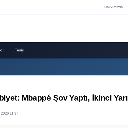
Hakkımızda
ol
Tenis
biyet: Mbappé Şov Yaptı, İkinci Ya
 2026 11:37