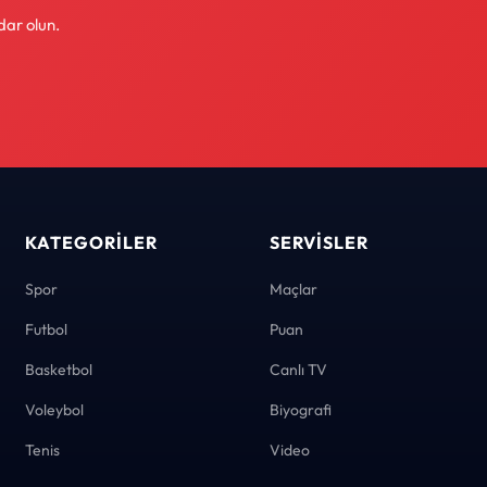
dar olun.
KATEGORILER
SERVISLER
Spor
Maçlar
Futbol
Puan
Basketbol
Canlı TV
Voleybol
Biyografi
Tenis
Video