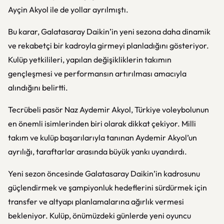
Ayçin Akyol ile de yollar ayrılmıştı.
Bu karar, Galatasaray Daikin’in yeni sezona daha dinamik
ve rekabetçi bir kadroyla girmeyi planladığını gösteriyor.
Kulüp yetkilileri, yapılan değişikliklerin takımın
gençleşmesi ve performansın artırılması amacıyla
alındığını belirtti.
Tecrübeli pasör Naz Aydemir Akyol, Türkiye voleybolunun
en önemli isimlerinden biri olarak dikkat çekiyor. Milli
takım ve kulüp başarılarıyla tanınan Aydemir Akyol’un
ayrılığı, taraftarlar arasında büyük yankı uyandırdı.
Yeni sezon öncesinde Galatasaray Daikin’in kadrosunu
güçlendirmek ve şampiyonluk hedeflerini sürdürmek için
transfer ve altyapı planlamalarına ağırlık vermesi
bekleniyor. Kulüp, önümüzdeki günlerde yeni oyuncu