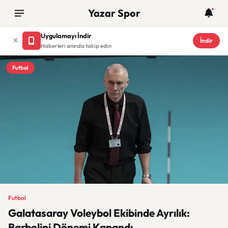
Yazar Spor
Uygulamayı İndir
İndir
Haberleri anında takip edin
Futbol
Futbol
Galatasaray Voleybol Ekibinde Ayrılık:
Barbolini Dönemi Kapandı