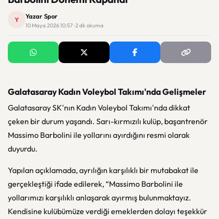
Yazar Spor
Y
10 Mayıs 2026 10:57 · 2 dk okuma
Galatasaray Kadın Voleybol Takımı'nda Gelişmeler
Galatasaray SK'nın Kadın Voleybol Takımı'nda dikkat
çeken bir durum yaşandı. Sarı-kırmızılı kulüp, başantrenör
Massimo Barbolini ile yollarını ayırdığını resmi olarak
duyurdu.
Yapılan açıklamada, ayrılığın karşılıklı bir mutabakat ile
gerçekleştiği ifade edilerek, “Massimo Barbolini ile
yollarımızı karşılıklı anlaşarak ayırmış bulunmaktayız.
Kendisine kulübümüze verdiği emeklerden dolayı teşekkür