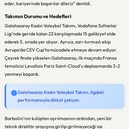
eder, kariyerinde başarılar dileriz” denildi.
Takımın Durumu ve Hedefleri
Galatasaray Kadın Voleybol Takımı, Vodafone Sultanlar
Ligi'nde geride kalan 22 karşılaşmada 15 galibiyet elde
ederek 5. sırada yer alıyor. Ayrıca, sarı-kırmızılı ekip
Avrupa'da CEV Cup'ta mücadele etmeye devam ediyor.
Çeyrek finale yükselen Galatasaray, ilk maçında Fransa
temsilcisi Levallois Paris Saint-Cloud'u deplasmanda 3-2
yenmeyi başardı.
Galatasaray Kadın Voleybol Takımı, ligdeki
performansıyla dikkat çekiyor.
Barbolini'nin kulüpten ayrılmasının ardından, yeni bir
teknik direktör arayışına girilip girilmeyeceği ise