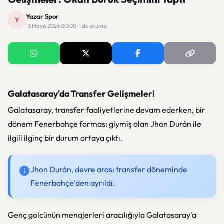
Yazar Spor
Y
13 Mayıs 2026 00:00 · 1 dk okuma
Galatasaray'da Transfer Gelişmeleri
Galatasaray, transfer faaliyetlerine devam ederken, bir
dönem Fenerbahçe forması giymiş olan Jhon Durán ile
ilgili ilginç bir durum ortaya çıktı.
Jhon Durán, devre arası transfer döneminde
Fenerbahçe'den ayrıldı.
Genç golcünün menajerleri aracılığıyla Galatasaray'a