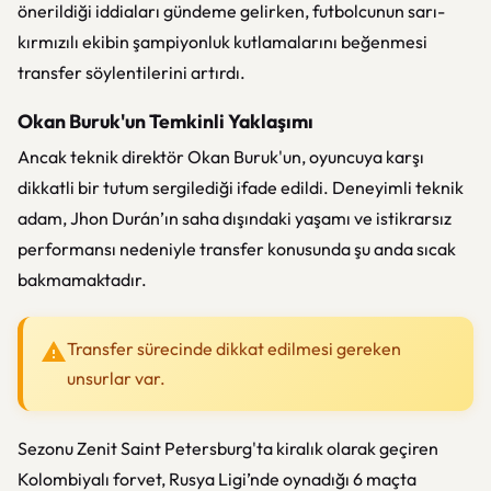
önerildiği iddiaları gündeme gelirken, futbolcunun sarı-
kırmızılı ekibin şampiyonluk kutlamalarını beğenmesi
transfer söylentilerini artırdı.
Okan Buruk'un Temkinli Yaklaşımı
Ancak teknik direktör Okan Buruk'un, oyuncuya karşı
dikkatli bir tutum sergilediği ifade edildi. Deneyimli teknik
adam, Jhon Durán’ın saha dışındaki yaşamı ve istikrarsız
performansı nedeniyle transfer konusunda şu anda sıcak
bakmamaktadır.
Transfer sürecinde dikkat edilmesi gereken
unsurlar var.
Sezonu Zenit Saint Petersburg'ta kiralık olarak geçiren
Kolombiyalı forvet, Rusya Ligi’nde oynadığı 6 maçta