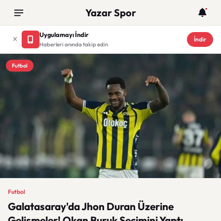
Yazar Spor
Uygulamayı İndir
İndir
Haberleri anında takip edin
Futbol
Futbol
Galatasaray'da Jhon Duran Üzerine
Gelişmeler! Okan Buruk Seçimini Yaptı