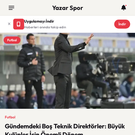
Yazar Spor
Uygulamayı İndir
İndir
Haberleri anında takip edin
Futbol
Futbol
Gündemdeki Boş Teknik Direktörler: Büyük
Kulüpler İçin Önemli Dönem