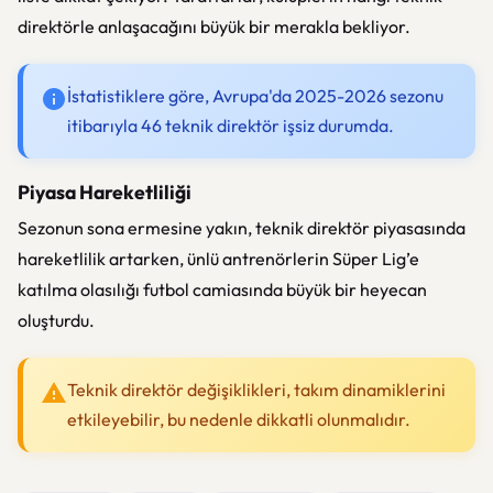
direktörle anlaşacağını büyük bir merakla bekliyor.
İstatistiklere göre, Avrupa'da 2025-2026 sezonu
itibarıyla 46 teknik direktör işsiz durumda.
Piyasa Hareketliliği
Sezonun sona ermesine yakın, teknik direktör piyasasında
hareketlilik artarken, ünlü antrenörlerin Süper Lig’e
katılma olasılığı futbol camiasında büyük bir heyecan
oluşturdu.
Teknik direktör değişiklikleri, takım dinamiklerini
etkileyebilir, bu nedenle dikkatli olunmalıdır.