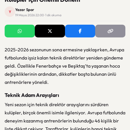
Yazar Spor
Y
19 Mayıs 2026 22:00 · 1 dk okuma
2025-2026 sezonunun sona ermesine yaklaşırken, Avrupa
futbolunda işsiz kalan teknik direktörler yeniden gündeme
geldi. Özellikle
Fenerbahçe
ve
Beşiktaş
’ta yaşanan hoca
değişikliklerinin ardından, dikkatler boşta bulunan ünlü
antrenörlere yöneldi.
Teknik Adam Arayışları
Yeni sezon için teknik direktör arayışlarını sürdüren
kulüpler, birçok önemli isimle ilgileniyor. Avrupa futbolunda
deneyim kazanmış antrenörlerin bulunduğu 46 kişilik bir
liste dikkat çekiyor. Taraftarlar, kulüplerin hangi teknik