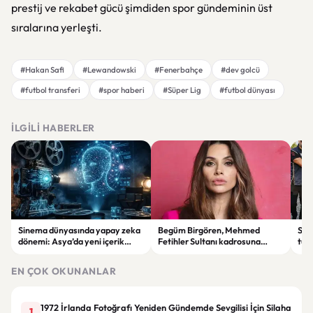
prestij ve rekabet gücü şimdiden spor gündeminin üst
sıralarına yerleşti.
#Hakan Safi
#Lewandowski
#Fenerbahçe
#dev golcü
#futbol transferi
#spor haberi
#Süper Lig
#futbol dünyası
İLGILI HABERLER
Sinema dünyasında yapay zeka
Begüm Birgören, Mehmed
Suik
dönemi: Asya’da yeni içerik
Fetihler Sultanı kadrosuna
tut
üretim modeli yükseliyor
katıldı
yard
EN ÇOK OKUNANLAR
1972 İrlanda Fotoğrafı Yeniden Gündemde Sevgilisi İçin Silaha
1