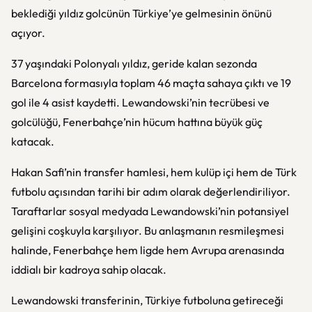
beklediği yıldız golcünün Türkiye’ye gelmesinin önünü
açıyor.
37 yaşındaki Polonyalı yıldız, geride kalan sezonda
Barcelona formasıyla toplam 46 maçta sahaya çıktı ve 19
gol ile 4 asist kaydetti. Lewandowski’nin tecrübesi ve
golcülüğü, Fenerbahçe’nin hücum hattına büyük güç
katacak.
Hakan Safi’nin transfer hamlesi, hem kulüp içi hem de Türk
futbolu açısından tarihi bir adım olarak değerlendiriliyor.
Taraftarlar sosyal medyada Lewandowski’nin potansiyel
gelişini coşkuyla karşılıyor. Bu anlaşmanın resmileşmesi
halinde, Fenerbahçe hem ligde hem Avrupa arenasında
iddialı bir kadroya sahip olacak.
Lewandowski transferinin, Türkiye futboluna getireceği