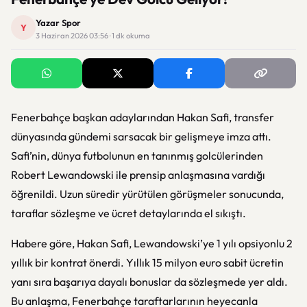
Yazar Spor
Y
3 Haziran 2026 03:56 · 1 dk okuma
Fenerbahçe başkan adaylarından Hakan Safi, transfer
dünyasında gündemi sarsacak bir gelişmeye imza attı.
Safi’nin, dünya futbolunun en tanınmış golcülerinden
Robert Lewandowski ile prensip anlaşmasına vardığı
öğrenildi. Uzun süredir yürütülen görüşmeler sonucunda,
taraflar sözleşme ve ücret detaylarında el sıkıştı.
Habere göre, Hakan Safi, Lewandowski’ye 1 yılı opsiyonlu 2
yıllık bir kontrat önerdi. Yıllık 15 milyon euro sabit ücretin
yanı sıra başarıya dayalı bonuslar da sözleşmede yer aldı.
Bu anlaşma, Fenerbahçe taraftarlarının heyecanla