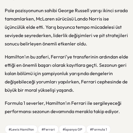
Pole pozisyonunun sahibi George Russell yarışı ikinci sırada
tamamlarken, McLaren sürücüsü Lando Norris ise
üçüncülük elde etti. Yarış boyunca tempo mücadelesi üst
seviyede seyrederken, liderlik değişimleri ve pit stratejileri
sonucu belirleyen önemli etkenler oldu.
Hamilton’ın bu zaferi, Ferrari’ye transferinin ardından elde
ettiği en önemli başarı olarak kayıtlara geçti. Sezonun geri
kalan bölümü için şampiyonluk yarışında dengelerin
değişebileceği yorumları yapılırken, Ferrari cephesinde de
büyük bir moral yükselişi yaşandı.
Formula 1 severler, Hamilton’ın Ferrari ile sergileyeceği
performansı sezonun devamında merakla takip ediyor.
#Lewis Hamilton
#Ferrari
#İspanya GP
#Formula 1