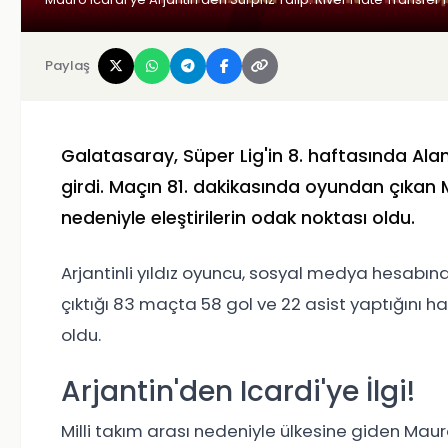
Paylaş
Galatasaray, Süper Lig'in 8. haftasında Ala
girdi. Maçın 81. dakikasında oyundan çıkan 
nedeniyle eleştirilerin odak noktası oldu.
Arjantinli yıldız oyuncu, sosyal medya hesabın
çıktığı 83 maçta 58 gol ve 22 asist yaptığını hatı
oldu.
Arjantin'den Icardi'ye İlgi!
Milli takım arası nedeniyle ülkesine giden Maur