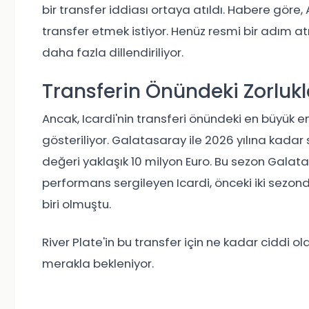
bir transfer iddiası ortaya atıldı. Habere göre, A
transfer etmek istiyor. Henüz resmi bir adım at
daha fazla dillendiriliyor.
Transferin Önündeki Zorlukl
Ancak, Icardi'nin transferi önündeki en büyük e
gösteriliyor. Galatasaray ile 2026 yılına kada
değeri yaklaşık 10 milyon Euro. Bu sezon Galata
performans sergileyen Icardi, önceki iki sezon
biri olmuştu.
River Plate'in bu transfer için ne kadar ciddi ol
merakla bekleniyor.