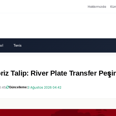
Hakkımızda
Kü
ol
Tenis
riz Talip: River Plate Transfer Peşi
0:45
3 Ağustos 2026 04:42
Güncelleme: