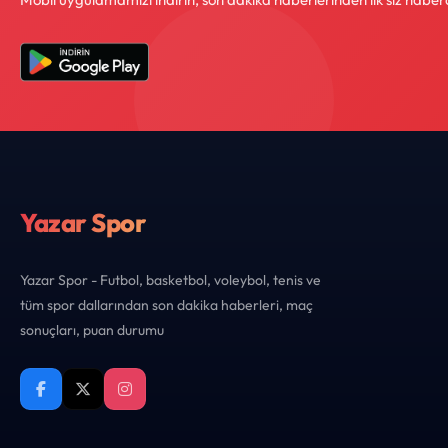
Yazar Spor
Yazar Spor - Futbol, basketbol, voleybol, tenis ve
tüm spor dallarından son dakika haberleri, maç
sonuçları, puan durumu