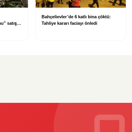
Bahçelievler’de 6 katlı bina çöktü:
u” satışa
Tahliye kararı faciayı önledi