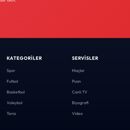
KATEGORILER
SERVISLER
Spor
Maçlar
Futbol
Puan
Basketbol
Canlı TV
Voleybol
Biyografi
Tenis
Video