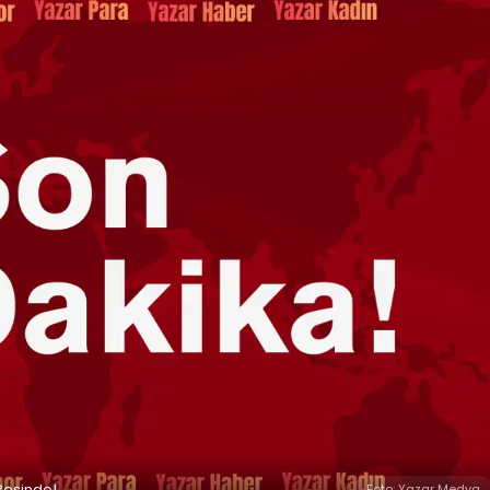
 Peşinde!
Foto: Yazar Medya