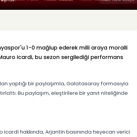
nyaspor'u 1-0 mağlup ederek milli araya moralli
Mauro Icardi, bu sezon sergilediği performans
dan yaptığı bir paylaşımla, Galatasaray formasıyla
rlattı. Bu paylaşım, eleştirilere bir yanıt niteliğinde
o Icardi hakkında, Arjantin basınında heyecan verici