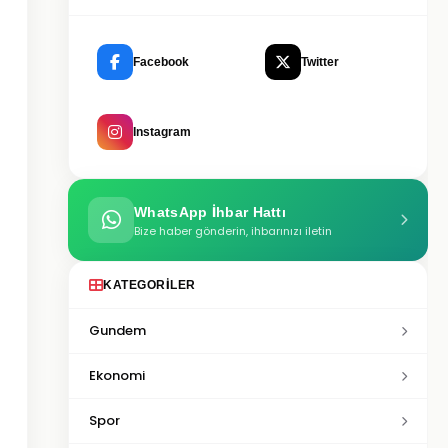
Facebook
Twitter
Instagram
WhatsApp İhbar Hattı
Bize haber gönderin, ihbarınızı iletin
KATEGORILER
Gundem
Ekonomi
Spor