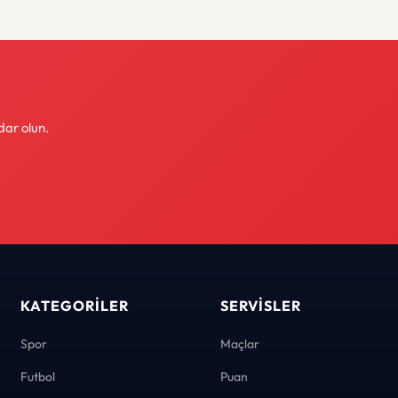
dar olun.
KATEGORILER
SERVISLER
Spor
Maçlar
Futbol
Puan