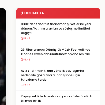
SON DAKIKA
BDDK’den tasarruf finansman şirketlerine yeni
dönem: Yatırım araçları ve sözleşme limitleri
değişti
15:48
23. Uluslararası Gümüşlük Müzik Festivali’nde
Charles Owen’dan unutulmaz piyano resitali
15:46
Aziz Yıldırım’ın kızına yönelik paylaşımlar
nedeniyle gözaltına alınan şüpheli için
tutuklama talebi
12:37
Yapay zekâ ile tasarlanan yeni virüsler üretildi:
Bilimde bir ilk