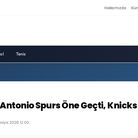
Hakkımızda
Kü
ol
Tenis
ntonio Spurs Öne Geçti, Knicks İ
Mayıs 2026 12:00