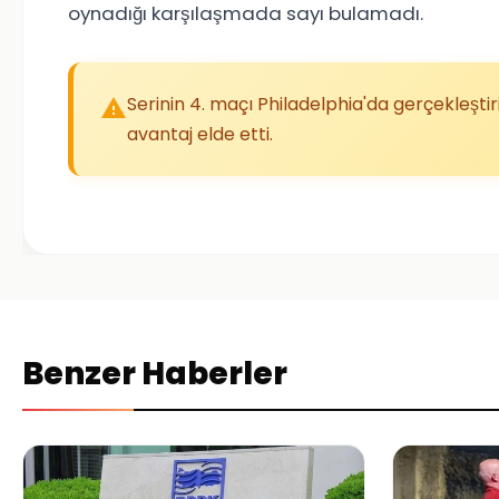
oynadığı karşılaşmada sayı bulamadı.
Serinin 4. maçı Philadelphia'da gerçekleştiri
avantaj elde etti.
Benzer Haberler