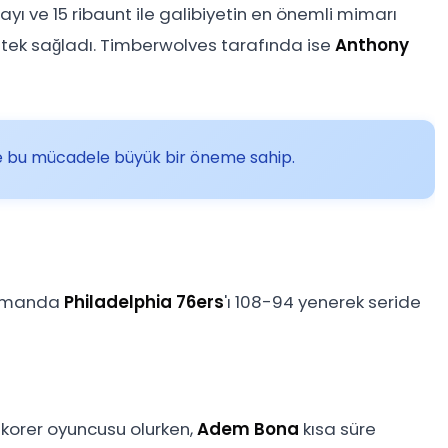
sayı ve 15 ribaunt ile galibiyetin en önemli mimarı
stek sağladı. Timberwolves tarafında ise
Anthony
e bu mücadele büyük bir öneme sahip.
asmanda
Philadelphia 76ers
'ı 108-94 yenerek seride
skorer oyuncusu olurken,
Adem Bona
kısa süre