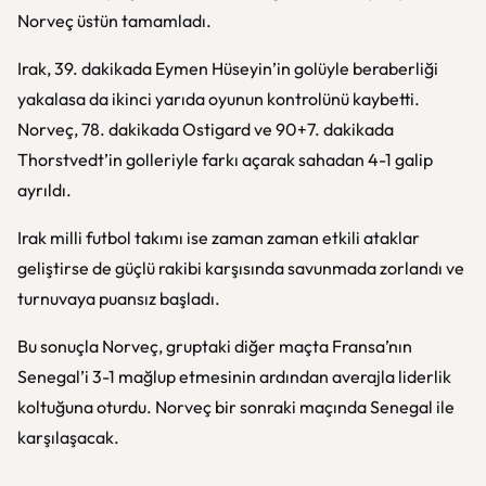
Norveç üstün tamamladı.
Irak, 39. dakikada Eymen Hüseyin’in golüyle beraberliği
yakalasa da ikinci yarıda oyunun kontrolünü kaybetti.
Norveç, 78. dakikada Ostigard ve 90+7. dakikada
Thorstvedt’in golleriyle farkı açarak sahadan 4-1 galip
ayrıldı.
Irak milli futbol takımı
ise zaman zaman etkili ataklar
geliştirse de güçlü rakibi karşısında savunmada zorlandı ve
turnuvaya puansız başladı.
Bu sonuçla Norveç, gruptaki diğer maçta Fransa’nın
Senegal’i 3-1 mağlup etmesinin ardından averajla liderlik
koltuğuna oturdu. Norveç bir sonraki maçında Senegal ile
karşılaşacak.