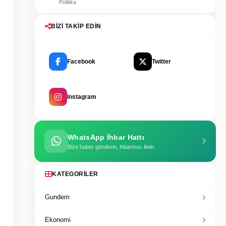
Politika
BIZI TAKIP EDIN
Facebook
Twitter
Instagram
WhatsApp İhbar Hattı
Bize haber gönderin, ihbarınızı iletin
KATEGORILER
Gundem
Ekonomi