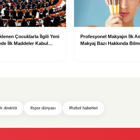
lenen Çocuklarla İlgili Yeni
Profesyonel Makyajın İlk Ad
de İlk Maddeler Kabul
Makyaj Bazı Hakkında Bilm
Gerekenler
k direktör
#spor dünyası
#futbol haberleri