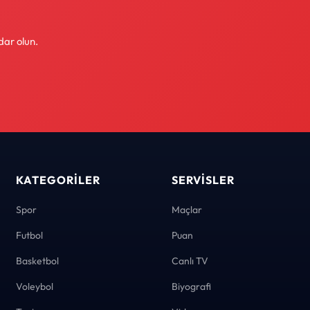
dar olun.
KATEGORILER
SERVISLER
Spor
Maçlar
Futbol
Puan
Basketbol
Canlı TV
Voleybol
Biyografi