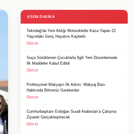
SON DAKIKA
Tekirdağ’da Yeni Aldığı Motosikletle Kaza Yapan 22
Yaşındaki Genç Hayatını Kaybetti
04:06
Suça Sürüklenen Çocuklarla İlgili Yeni Düzenlemede
İlk Maddeler Kabul Edildi
04:03
Profesyonel Makyajın İlk Adımı: Makyaj Bazı
Hakkında Bilmeniz Gerekenler
03:59
Cumhurbaşkanı Erdoğan Suudi Arabistan’a Çalışma
Ziyareti Gerçekleştirecek
04:33