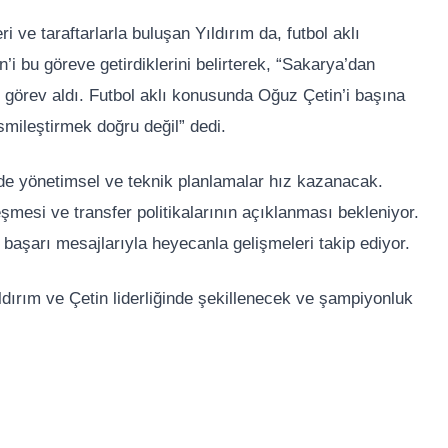
 ve taraftarlarla buluşan Yıldırım da, futbol aklı
’i bu göreve getirdiklerini belirterek, “Sakarya’dan
 görev aldı. Futbol aklı konusunda Oğuz Çetin’i başına
mileştirmek doğru değil” dedi.
de yönetimsel ve teknik planlamalar hız kazanacak.
şmesi ve transfer politikalarının açıklanması bekleniyor.
 başarı mesajlarıyla heyecanla gelişmeleri takip ediyor.
ırım ve Çetin liderliğinde şekillenecek ve şampiyonluk