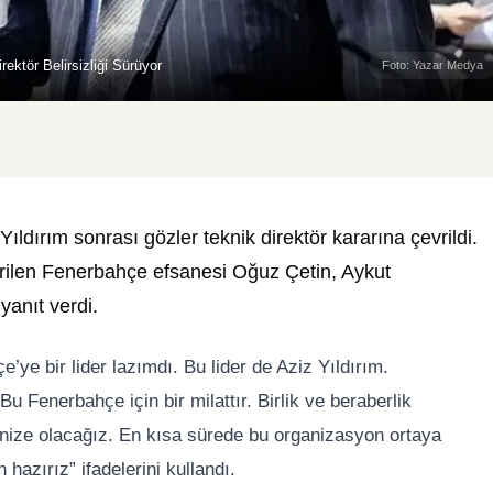
ktör Belirsizliği Sürüyor
Foto: Yazar Medya
dırım sonrası gözler teknik direktör kararına çevrildi.
etirilen Fenerbahçe efsanesi Oğuz Çetin, Aykut
yanıt verdi.
’ye bir lider lazımdı. Bu lider de Aziz Yıldırım.
 Fenerbahçe için bir milattır. Birlik ve beraberlik
nize olacağız. En kısa sürede bu organizasyon ortaya
azırız” ifadelerini kullandı.