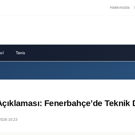
Hakkımızda
ol
Tenis
ıklaması: Fenerbahçe’de Teknik Dir
2026 10:23