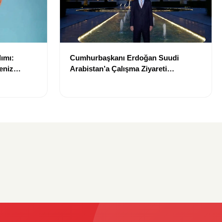
ımı:
Cumhurbaşkanı Erdoğan Suudi
eniz
Arabistan’a Çalışma Ziyareti
Gerçekleştirecek