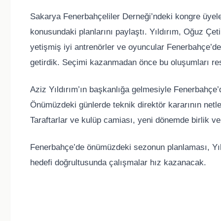
Sakarya Fenerbahçeliler Derneği’ndeki kongre üyeleri
konusundaki planlarını paylaştı. Yıldırım, Oğuz Çetin
yetişmiş iyi antrenörler ve oyuncular Fenerbahçe’de
getirdik. Seçimi kazanmadan önce bu oluşumları res
Aziz Yıldırım’ın başkanlığa gelmesiyle Fenerbahçe’
Önümüzdeki günlerde teknik direktör kararının netle
Taraftarlar ve kulüp camiası, yeni dönemde birlik ve
Fenerbahçe’de önümüzdeki sezonun planlaması, Yıld
hedefi doğrultusunda çalışmalar hız kazanacak.