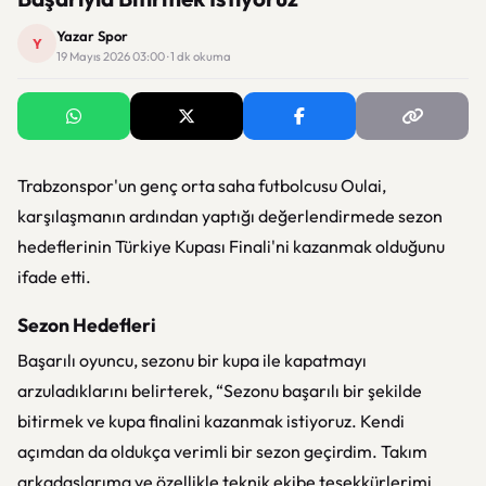
Yazar Spor
Y
19 Mayıs 2026 03:00 · 1 dk okuma
Trabzonspor'un genç orta saha futbolcusu Oulai,
karşılaşmanın ardından yaptığı değerlendirmede sezon
hedeflerinin Türkiye Kupası Finali'ni kazanmak olduğunu
ifade etti.
Sezon Hedefleri
Başarılı oyuncu, sezonu bir kupa ile kapatmayı
arzuladıklarını belirterek, “Sezonu başarılı bir şekilde
bitirmek ve kupa finalini kazanmak istiyoruz. Kendi
açımdan da oldukça verimli bir sezon geçirdim. Takım
arkadaşlarıma ve özellikle teknik ekibe teşekkürlerimi