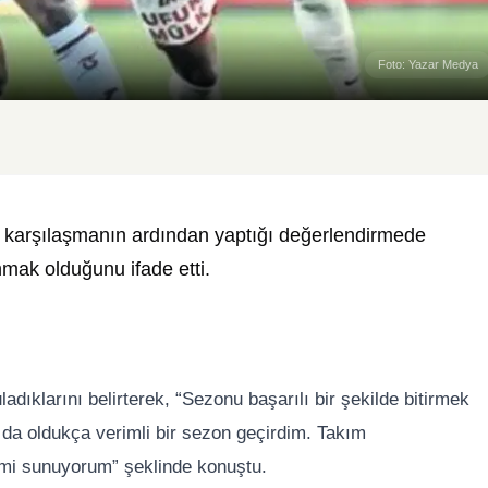
Foto: Yazar Medya
, karşılaşmanın ardından yaptığı değerlendirmede
nmak olduğunu ifade etti.
adıklarını belirterek, “Sezonu başarılı bir şekilde bitirmek
 da oldukça verimli bir sezon geçirdim. Takım
rimi sunuyorum” şeklinde konuştu.