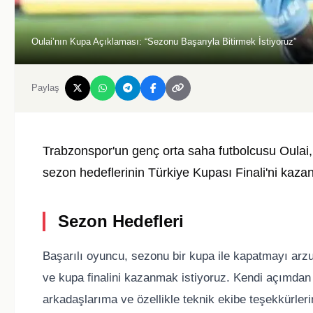
Oulai’nın Kupa Açıklaması: “Sezonu Başarıyla Bitirmek İstiyoruz”
Paylaş
Trabzonspor'un genç orta saha futbolcusu Oulai
sezon hedeflerinin Türkiye Kupası Finali'ni kaza
Sezon Hedefleri
Başarılı oyuncu, sezonu bir kupa ile kapatmayı arzul
ve kupa finalini kazanmak istiyoruz. Kendi açımdan
arkadaşlarıma ve özellikle teknik ekibe teşekkürle