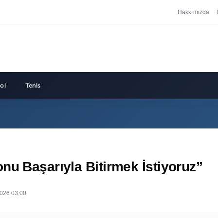
Hakkımızda
ol
Tenis
nu Başarıyla Bitirmek İstiyoruz”
026 03:00