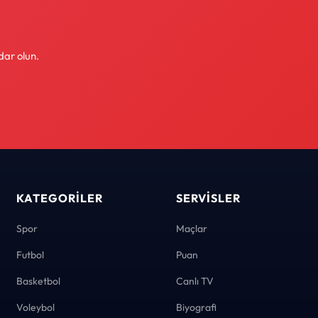
dar olun.
KATEGORILER
SERVISLER
Spor
Maçlar
Futbol
Puan
Basketbol
Canlı TV
Voleybol
Biyografi