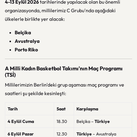
4-13 Eylül 2026
tarihlerinde yapılacak olan bu önemli
organizasyonda, millilerimiz C Grubu'nda aşağıdaki
ülkelerle birlikte yer alacak:
Belçika
Avustralya
Porto Riko
A Milli Kadın Basketbol Takımı'nın Maç Programı
(TSİ)
Millilerimizin Berlin'deki grup aşaması maç programı ve
saatleri şu şekilde kesinleşti:
Tarih
Saat
Karşılaşma
4 Eylül Cuma
18.30
Belçika –
Türkiye
6 Eylül Pazar
12.30
Türkiye
– Avustralya