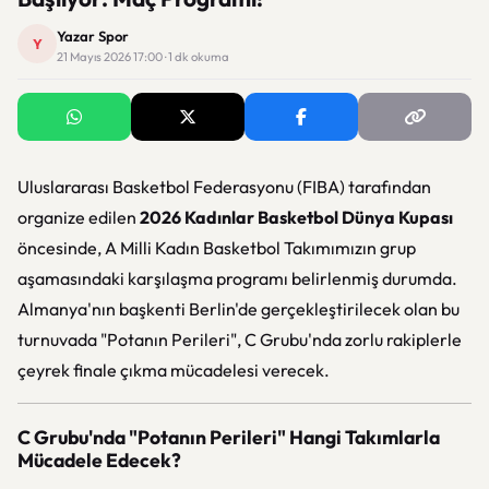
Yazar Spor
Y
21 Mayıs 2026 17:00 · 1 dk okuma
Uluslararası Basketbol Federasyonu (FIBA) tarafından
organize edilen
2026 Kadınlar Basketbol Dünya Kupası
öncesinde, A Milli Kadın Basketbol Takımımızın grup
aşamasındaki karşılaşma programı belirlenmiş durumda.
Almanya'nın başkenti Berlin'de gerçekleştirilecek olan bu
turnuvada "Potanın Perileri", C Grubu'nda zorlu rakiplerle
çeyrek finale çıkma mücadelesi verecek.
C Grubu'nda "Potanın Perileri" Hangi Takımlarla
Mücadele Edecek?