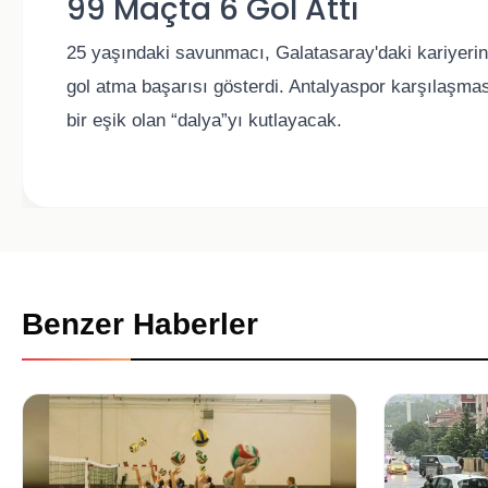
99 Maçta 6 Gol Attı
25 yaşındaki savunmacı, Galatasaray'daki kariyeri
gol atma başarısı gösterdi. Antalyaspor karşılaşma
bir eşik olan “dalya”yı kutlayacak.
Benzer Haberler