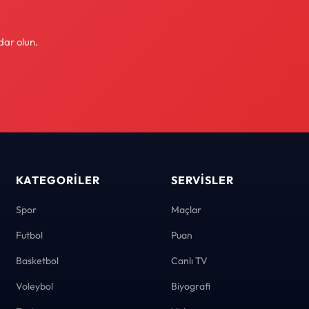
dar olun.
KATEGORILER
SERVISLER
Spor
Maçlar
Futbol
Puan
Basketbol
Canlı TV
Voleybol
Biyografi