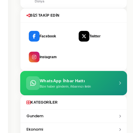
Dünya
BIZI TAKIP EDIN
Facebook
Twitter
Instagram
WhatsApp İhbar Hattı
Bize haber gönderin, ihbarınızı iletin
KATEGORILER
Gundem
Ekonomi