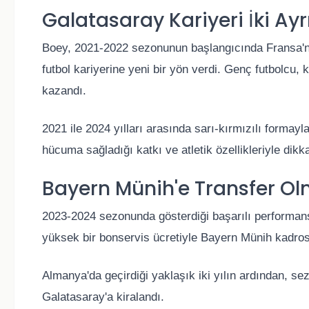
Galatasaray Kariyeri İki Ay
Boey, 2021-2022 sezonunun başlangıcında Fransa'n
futbol kariyerine yeni bir yön verdi. Genç futbolcu, 
kazandı.
2021 ile 2024 yılları arasında sarı-kırmızılı formay
hücuma sağladığı katkı ve atletik özellikleriyle dikka
Bayern Münih'e Transfer O
2023-2024 sezonunda gösterdiği başarılı performansl
yüksek bir bonservis ücretiyle
Bayern Münih
kadros
Almanya'da geçirdiği yaklaşık iki yılın ardından, s
Galatasaray'a kiralandı.