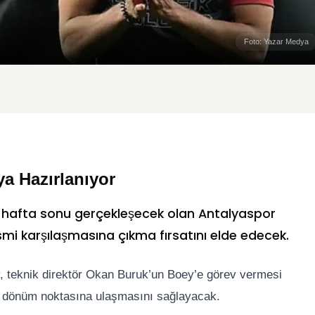
Foto: Yazar Medya
a Hazırlanıyor
u hafta sonu gerçekleşecek olan
Antalyaspor
resmi karşılaşmasına çıkma fırsatını elde edecek.
, teknik direktör
Okan Buruk
’un Boey’e görev vermesi
r dönüm noktasına ulaşmasını sağlayacak.