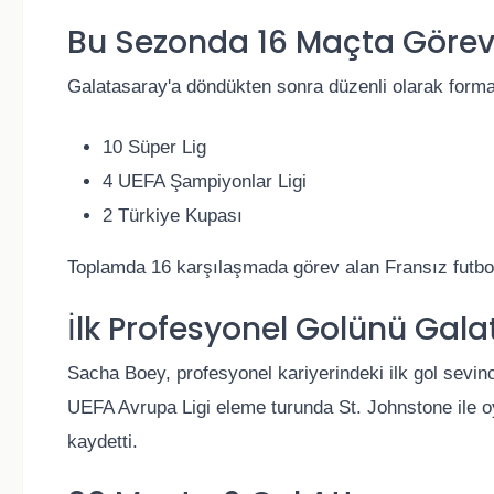
Bu Sezonda 16 Maçta Görev
Galatasaray'a döndükten sonra düzenli olarak form
10 Süper Lig
4 UEFA Şampiyonlar Ligi
2 Türkiye Kupası
Toplamda 16 karşılaşmada görev alan Fransız futbol
İlk Profesyonel Golünü Galat
Sacha Boey, profesyonel kariyerindeki ilk gol sevin
UEFA Avrupa Ligi eleme turunda St. Johnstone ile o
kaydetti.