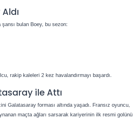
 Aldı
a şansı bulan Boey, bu sezon:
cu, rakip kaleleri 2 kez havalandırmayı başardı.
asaray ile Attı
cini Galatasaray forması altında yaşadı. Fransız oyuncu,
ynanan maçta ağları sarsarak kariyerinin ilk resmi golünü