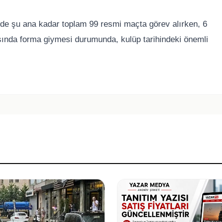
nde şu ana kadar toplam 99 resmi maçta görev alırken, 6
sında forma giymesi durumunda, kulüp tarihindeki önemli