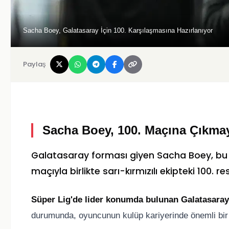
Sacha Boey, Galatasaray İçin 100. Karşılaşmasına Hazırlanıyor
Paylaş
Sacha Boey, 100. Maçına Çıkmay
Galatasaray
forması giyen
Sacha Boey
, b
maçıyla birlikte sarı-kırmızılı ekipteki 100. 
Süper Lig'de lider konumda bulunan Galatasaray
durumunda, oyuncunun kulüp kariyerinde önemli bi