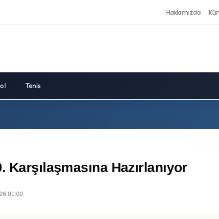
Hakkımızda
Kü
ol
Tenis
. Karşılaşmasına Hazırlanıyor
26 01:00