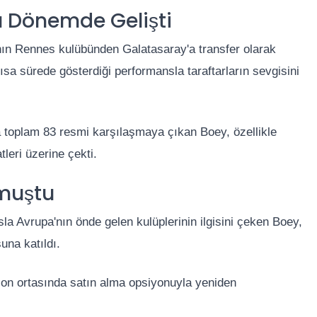
rı Dönemde Gelişti
ın Rennes kulübünden Galatasaray'a transfer olarak
kısa sürede gösterdiği performansla taraftarların sevgisini
la toplam 83 resmi karşılaşmaya çıkan Boey, özellikle
tleri üzerine çekti.
lmuştu
a Avrupa'nın önde gelen kulüplerinin ilgisini çeken Boey,
una katıldı.
ezon ortasında satın alma opsiyonuyla yeniden