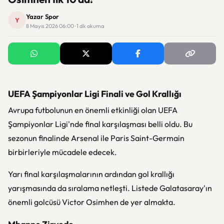
Yazar Spor
Y
8 Mayıs 2026 06:00 · 1 dk okuma
UEFA Şampiyonlar Ligi Finali ve Gol Krallığı
Avrupa futbolunun en önemli etkinliği olan UEFA
Şampiyonlar Ligi'nde final karşılaşması belli oldu. Bu
sezonun finalinde
Arsenal
ile
Paris Saint-Germain
birbirleriyle mücadele edecek.
Yarı final karşılaşmalarının ardından gol krallığı
yarışmasında da sıralama netleşti. Listede
Galatasaray
'ın
önemli golcüsü
Victor Osimhen
de yer almakta.