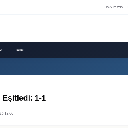
Hakkımızda
ol
Tenis
 Eşitledi: 1-1
26 12:00