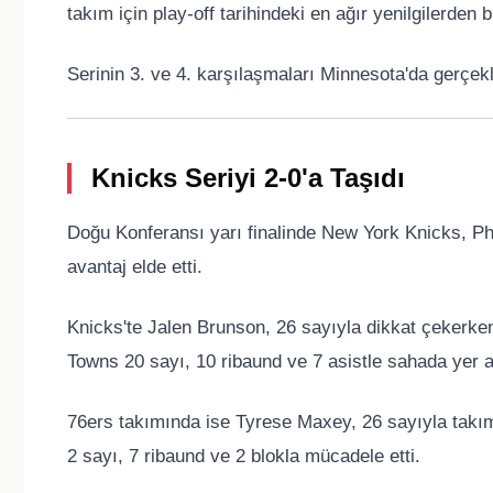
takım için play-off tarihindeki en ağır yenilgilerden bi
Serinin 3. ve 4. karşılaşmaları Minnesota'da gerçekl
Knicks Seriyi 2-0'a Taşıdı
Doğu Konferansı yarı finalinde
New York Knicks
,
Ph
avantaj elde etti.
Knicks'te
Jalen Brunson
, 26 sayıyla dikkat çekerke
Towns
20 sayı, 10 ribaund ve 7 asistle sahada yer a
76ers takımında ise
Tyrese Maxey
, 26 sayıyla takı
2 sayı, 7 ribaund ve 2 blokla mücadele etti.