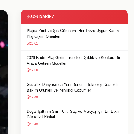
SON DAKIKA
Plajda Zarif ve Şık Görünüm: Her Tarza Uygun Kadın
Plaj Giyim Önerileri
20:01
2026 Kadın Plaj Giyim Trendleri: Şıklık ve Konforu Bir
Araya Getiren Modeller
19:56
Güzellik Dünyasında Yeni Dönem: Teknoloji Destekli
Bakım Ürünleri ve Yenilikçi Çözümler
19:49
Doğal Işıltının Sırrı: Cilt, Saç ve Makyaj İçin En Etkili
Güzellik Ürünleri
19:48