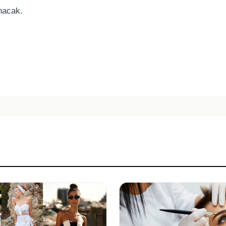
anacak.