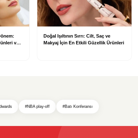
 Dönem:
Doğal Işıltının Sırrı: Cilt, Saç ve
ünleri ve
Makyaj İçin En Etkili Güzellik Ürünleri
dwards
#NBA play-off
#Batı Konferansı