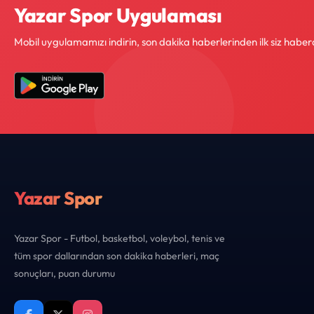
Yazar Spor Uygulaması
Mobil uygulamamızı indirin, son dakika haberlerinden ilk siz haber
Yazar Spor
Yazar Spor - Futbol, basketbol, voleybol, tenis ve
tüm spor dallarından son dakika haberleri, maç
sonuçları, puan durumu