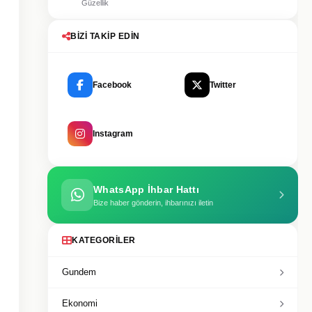
Güzellik
BIZI TAKIP EDIN
Facebook
Twitter
Instagram
WhatsApp İhbar Hattı
Bize haber gönderin, ihbarınızı iletin
KATEGORILER
Gundem
Ekonomi