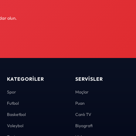
dar olun.
KATEGORILER
SERVISLER
Spor
Maçlar
Futbol
Puan
Basketbol
Canlı TV
Voleybol
Biyografi