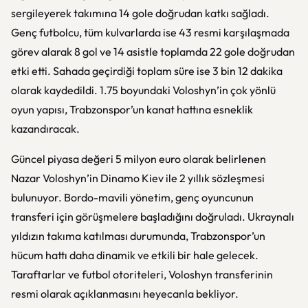
sergileyerek takımına 14 gole doğrudan katkı sağladı.
Genç futbolcu, tüm kulvarlarda ise 43 resmi karşılaşmada
görev alarak 8 gol ve 14 asistle toplamda 22 gole doğrudan
etki etti. Sahada geçirdiği toplam süre ise 3 bin 12 dakika
olarak kaydedildi. 1.75 boyundaki Voloshyn’in çok yönlü
oyun yapısı, Trabzonspor’un kanat hattına esneklik
kazandıracak.
Güncel piyasa değeri 5 milyon euro olarak belirlenen
Nazar Voloshyn’in Dinamo Kiev ile 2 yıllık sözleşmesi
bulunuyor. Bordo-mavili yönetim, genç oyuncunun
transferi için görüşmelere başladığını doğruladı. Ukraynalı
yıldızın takıma katılması durumunda, Trabzonspor’un
hücum hattı daha dinamik ve etkili bir hale gelecek.
Taraftarlar ve futbol otoriteleri, Voloshyn transferinin
resmi olarak açıklanmasını heyecanla bekliyor.