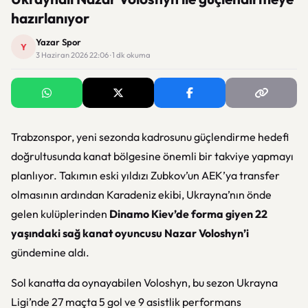
hazırlanıyor
Yazar Spor
Y
3 Haziran 2026 22:06 · 1 dk okuma
Trabzonspor, yeni sezonda kadrosunu güçlendirme hedefi
doğrultusunda kanat bölgesine önemli bir takviye yapmayı
planlıyor. Takımın eski yıldızı Zubkov’un AEK’ya transfer
olmasının ardından Karadeniz ekibi, Ukrayna’nın önde
gelen kulüplerinden
Dinamo Kiev’de forma giyen 22
yaşındaki sağ kanat oyuncusu Nazar Voloshyn’i
gündemine aldı.
Sol kanatta da oynayabilen Voloshyn, bu sezon Ukrayna
Ligi’nde 27 maçta 5 gol ve 9 asistlik performans