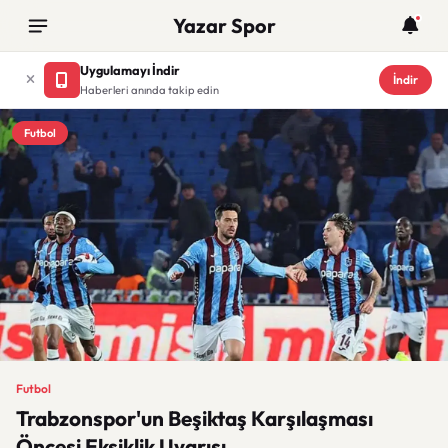
Yazar Spor
Uygulamayı İndir
İndir
Haberleri anında takip edin
Futbol
Futbol
Trabzonspor'un Beşiktaş Karşılaşması
Öncesi Eksiklik Uyarısı