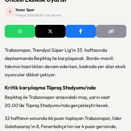
Yazar Spor
Y
9 Mayıs 2026 06:00 · 1 dk okuma
Trabzonspor, Trendyol Süper Lig’in 33. haftasında
deplasmanda Beşiktaş ile karşılaşacak. Bordo-mavili
takımın hazırlıkları devam ederken, kadroda yer alan eksik
oyuncular dikkat çekiyor.
Kritik karşılaşma Tüpraş Stadyumu’nda
Beşiktaş ile Trabzonspor arasındaki maç, yarın saat
20.00’de
Tüpraş Stadyumu
’nda gerçekleştirilecek.
32 haftanın sonunda 66 puan toplayan Trabzonspor, lider
Galatasaray
’ın 8,
Fenerbahçe
’nin ise 4 puan gerisinde,