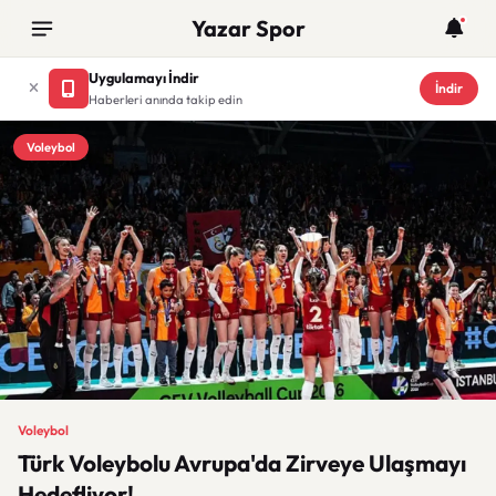
Yazar Spor
Uygulamayı İndir
İndir
Haberleri anında takip edin
Voleybol
Voleybol
Türk Voleybolu Avrupa'da Zirveye Ulaşmayı
Hedefliyor!