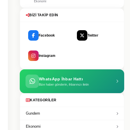
Ekonomi
BIZI TAKIP EDIN
Facebook
Twitter
Instagram
WhatsApp İhbar Hattı
Bize haber gönderin, ihbarınızı iletin
KATEGORILER
Gundem
Ekonomi