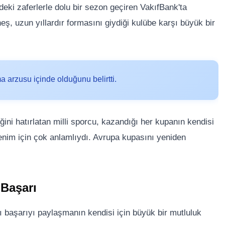
eki zaferlerle dolu bir sezon geçiren VakıfBank'ta
, uzun yıllardır formasını giydiği kulübe karşı büyük bir
arzusu içinde olduğunu belirtti.
ini hatırlatan milli sporcu, kazandığı her kupanın kendisi
benim için çok anlamlıydı. Avrupa kupasını yeniden
 Başarı
başarıyı paylaşmanın kendisi için büyük bir mutluluk