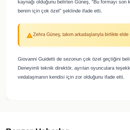
kaynağı olduğunu belirten Güneş, “Bu formayı son k
benim için çok özel” şeklinde ifade etti.
Zehra Güneş, takım arkadaşlarıyla birlikte elde e
Giovanni Guidetti
de sezonun çok özel geçtiğini belirt
Deneyimli teknik direktör, ayrılan oyunculara teşekkü
vedalaşmanın kendisi için zor olduğunu ifade etti.