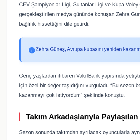
CEV Şampiyonlar Ligi, Sultanlar Ligi ve Kupa Voley'd
gerçekleştirilen medya gününde konuşan Zehra Güneş
bağlılık hissettiğini dile getirdi.
Zehra Güneş, Avrupa kupasını yeniden kazanma 
Genç yaşlardan itibaren VakıfBank yapısında yetiştiğ
için özel bir değer taşıdığını vurguladı. “Bu sezon 
kazanmayı çok istiyordum” şeklinde konuştu.
Takım Arkadaşlarıyla Paylaşılan
Sezon sonunda takımdan ayrılacak oyuncularla aynı 