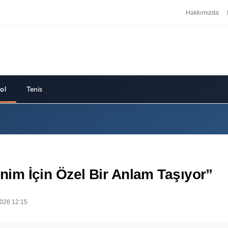
Hakkımızda
ol
Tenis
im İçin Özel Bir Anlam Taşıyor”
026 12:15