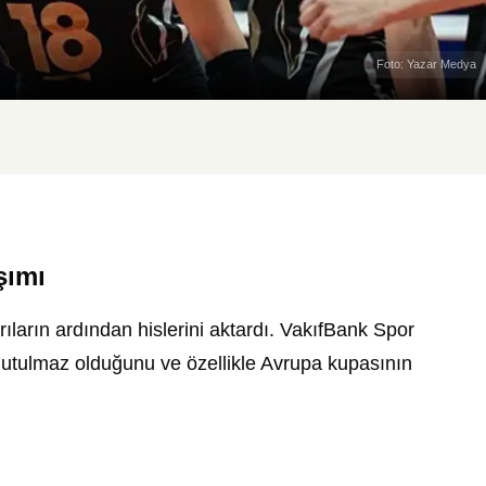
Foto: Yazar Medya
şımı
rıların ardından hislerini aktardı.
VakıfBank Spor
unutulmaz olduğunu ve özellikle Avrupa kupasının