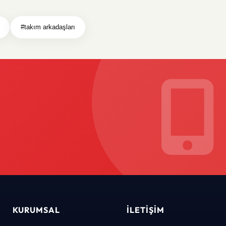
#takım arkadaşları
KURUMSAL
İLETIŞIM