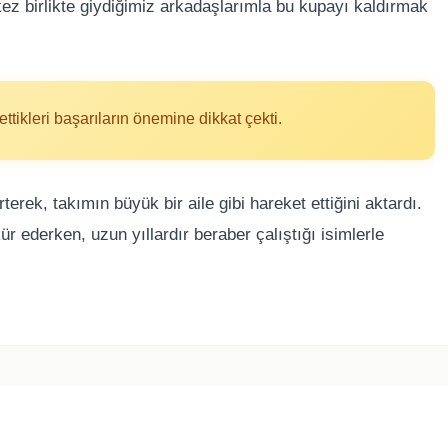
ez birlikte giydiğimiz arkadaşlarımla bu kupayı kaldırmak
ttikleri başarıların önemine dikkat çekti.
erek, takımın büyük bir aile gibi hareket ettiğini aktardı.
r ederken, uzun yıllardır beraber çalıştığı isimlerle