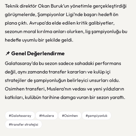
Teknik direktör Okan Buruk’un yönetimle gerçekleştirdiği
görüşmelerde, Şampiyonlar Ligi’nde başarı hedefi ön
plana çıktı. Avrupa’da elde edilen kritik galibiyetler,
sezonun moral kırılma anları olurken, lig şampiyonluğu bu
hedefle uyumlu bir şekilde geldi.
📌 Genel Değerlendirme
Galatasaray’da bu sezon sadece sahadaki performans
değil, aynı zamanda transfer kararları ve kulüp içi
stratejiler de şampiyonluğun belirleyici unsurları oldu.
Osimhen transferi, Muslera’nın vedası ve yeni yıldızların
katkıları, kulübün tarihine damga vuran bir sezon yarattı.
#Galatasaray
#Muslera
#Osimhen
#şampiyonluk
#transfer stratejisi