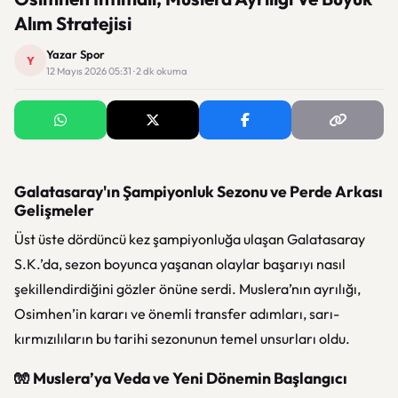
Alım Stratejisi
Yazar Spor
Y
12 Mayıs 2026 05:31 · 2 dk okuma
Galatasaray'ın Şampiyonluk Sezonu ve Perde Arkası
Gelişmeler
Üst üste dördüncü kez şampiyonluğa ulaşan
Galatasaray
S.K.
’da, sezon boyunca yaşanan olaylar başarıyı nasıl
şekillendirdiğini gözler önüne serdi. Muslera’nın ayrılığı,
Osimhen’in kararı ve önemli transfer adımları, sarı-
kırmızılıların bu tarihi sezonunun temel unsurları oldu.
🧤 Muslera’ya Veda ve Yeni Dönemin Başlangıcı