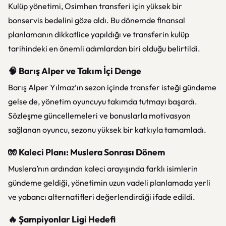
Kulüp yönetimi, Osimhen transferi için yüksek bir
bonservis bedelini göze aldı. Bu dönemde finansal
planlamanın dikkatlice yapıldığı ve transferin kulüp
tarihindeki en önemli adımlardan biri olduğu belirtildi.
🧠 Barış Alper ve Takım İçi Denge
Barış Alper Yılmaz’ın sezon içinde transfer isteği gündeme
gelse de, yönetim oyuncuyu takımda tutmayı başardı.
Sözleşme güncellemeleri ve bonuslarla motivasyon
sağlanan oyuncu, sezonu yüksek bir katkıyla tamamladı.
🧤 Kaleci Planı: Muslera Sonrası Dönem
Muslera’nın ardından kaleci arayışında farklı isimlerin
gündeme geldiği, yönetimin uzun vadeli planlamada yerli
ve yabancı alternatifleri değerlendirdiği ifade edildi.
🔥 Şampiyonlar Ligi Hedefi