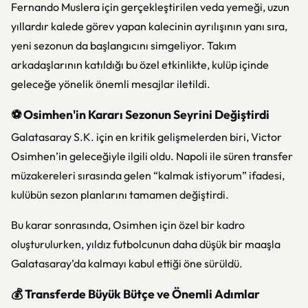
Fernando Muslera için gerçekleştirilen veda yemeği, uzun
yıllardır kalede görev yapan kalecinin ayrılışının yanı sıra,
yeni sezonun da başlangıcını simgeliyor. Takım
arkadaşlarının katıldığı bu özel etkinlikte, kulüp içinde
geleceğe yönelik önemli mesajlar iletildi.
⚽ Osimhen'in Kararı Sezonun Seyrini Değiştirdi
Galatasaray S.K.
için en kritik gelişmelerden biri, Victor
Osimhen’in geleceğiyle ilgili oldu. Napoli ile süren transfer
müzakereleri sırasında gelen “kalmak istiyorum” ifadesi,
kulübün sezon planlarını tamamen değiştirdi.
Bu karar sonrasında, Osimhen için özel bir kadro
oluşturulurken, yıldız futbolcunun daha düşük bir maaşla
Galatasaray’da kalmayı kabul ettiği öne sürüldü.
💰 Transferde Büyük Bütçe ve Önemli Adımlar