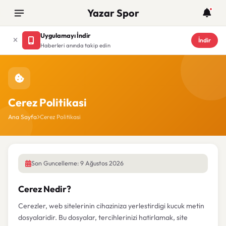
Yazar Spor
Uygulamayı İndir
İndir
Haberleri anında takip edin
Cerez Politikasi
Ana Sayfa
Cerez Politikasi
Son Guncelleme: 9 Ağustos 2026
Cerez Nedir?
Cerezler, web sitelerinin cihaziniza yerlestirdigi kucuk metin
dosyalaridir. Bu dosyalar, tercihlerinizi hatirlamak, site