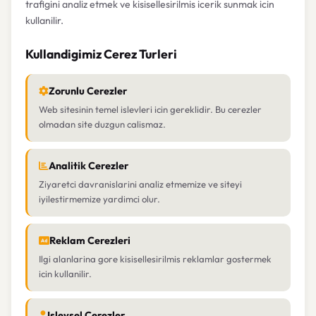
trafigini analiz etmek ve kisisellesirilmis icerik sunmak icin
kullanilir.
Kullandigimiz Cerez Turleri
Zorunlu Cerezler
Web sitesinin temel islevleri icin gereklidir. Bu cerezler
olmadan site duzgun calismaz.
Analitik Cerezler
Ziyaretci davranislarini analiz etmemize ve siteyi
iyilestirmemize yardimci olur.
Reklam Cerezleri
Ilgi alanlarina gore kisisellesirilmis reklamlar gostermek
icin kullanilir.
Islevsel Cerezler