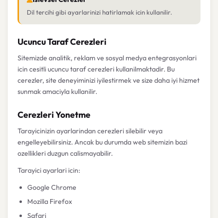
Dil tercihi gibi ayarlarinizi hatirlamak icin kullanilir.
Ucuncu Taraf Cerezleri
Sitemizde analitik, reklam ve sosyal medya entegrasyonlari
icin cesitli ucuncu taraf cerezleri kullanilmaktadir. Bu
cerezler, site deneyiminizi iyilestirmek ve size daha iyi hizmet
sunmak amaciyla kullanilir.
Cerezleri Yonetme
Tarayicinizin ayarlarindan cerezleri silebilir veya
engelleyebilirsiniz. Ancak bu durumda web sitemizin bazi
ozellikleri duzgun calismayabilir.
Tarayici ayarlari icin:
Google Chrome
Mozilla Firefox
Safari