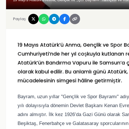
Paylaş
19 Mayıs Atatürk’ü Anma, Gençlik ve Spor Ba
Cumhuriyeti’nde her yıl coşkuyla kutlanan r
Atatürk’ün Bandırma Vapuru ile Samsun’a çık
olarak kabul edilir. Bu anlamlı günü Atatürk
mücadelesinin simgesi hâline getirmiştir.
Bayram, uzun yıllar "Gençlik ve Spor Bayramı" adı
yılı dolayısıyla dönemin Devlet Başkanı Kenan Evre
adını almıştır. İlk kez 1926’da Gazi Günü olarak S
Beşiktaş, Fenerbahçe ve Galatasaray sporcularının k