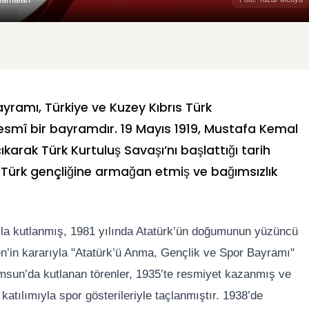
yramı, Türkiye ve Kuzey Kıbrıs Türk
esmî bir bayramdır. 19 Mayıs 1919, Mustafa Kemal
arak Türk Kurtuluş Savaşı’nı başlattığı tarih
, Türk gençliğine armağan etmiş ve bağımsızlık
yla kutlanmış, 1981 yılında Atatürk’ün doğumunun yüzüncü
n’in kararıyla "Atatürk’ü Anma, Gençlik ve Spor Bayramı"
amsun’da kutlanan törenler, 1935’te resmiyet kazanmış ve
atılımıyla spor gösterileriyle taçlanmıştır. 1938’de