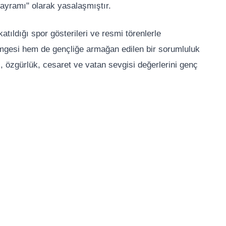
ayramı" olarak yasalaşmıştır.
ıldığı spor gösterileri ve resmi törenlerle
mgesi hem de gençliğe armağan edilen bir sorumluluk
, özgürlük, cesaret ve vatan sevgisi değerlerini genç