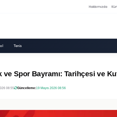
Hakkımızda
Kü
ol
Tenis
 ve Spor Bayramı: Tarihçesi ve Ku
026 08:55
Güncelleme:
19 Mayıs 2026 08:56