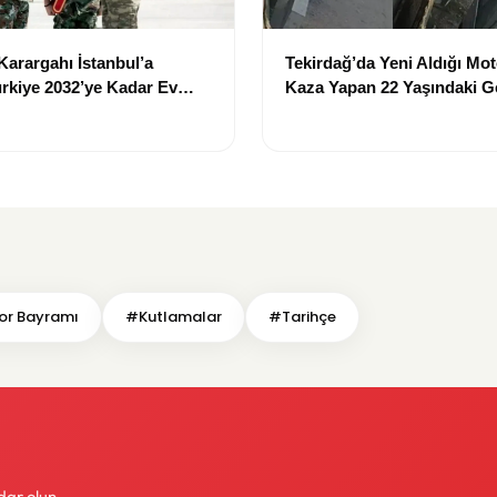
arargahı İstanbul’a
Tekirdağ’da Yeni Aldığı Mot
ürkiye 2032’ye Kadar Ev
Kaza Yapan 22 Yaşındaki 
cak
Hayatını Kaybetti
or Bayramı
#Kutlamalar
#Tarihçe
dar olun.