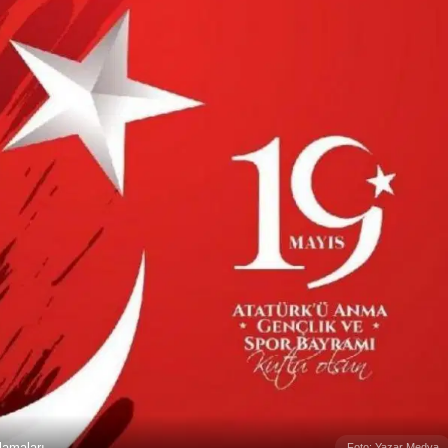
lamaları
Foto: Yazar Medya