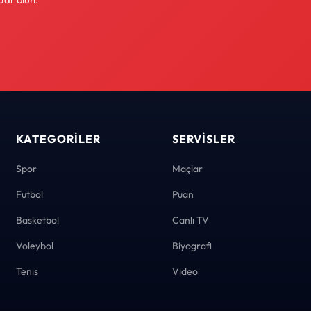
KATEGORILER
SERVISLER
Spor
Maçlar
Futbol
Puan
Basketbol
Canlı TV
Voleybol
Biyografi
Tenis
Video