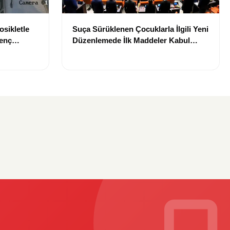
osikletle
Suça Sürüklenen Çocuklarla İlgili Yeni
Genç
Düzenlemede İlk Maddeler Kabul
Edildi