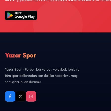
Yazar Spor
Yazar Spor - Futbol, basketbol, voleybol, tenis ve
tüm spor dallarından son dakika haberleri, maç
sonuçları, puan durumu