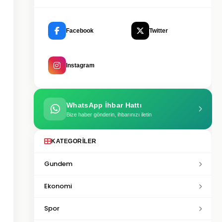
Facebook
Twitter
Instagram
WhatsApp İhbar Hattı
Bize haber gönderin, ihbarınızı iletin
KATEGORILER
Gundem
Ekonomi
Spor