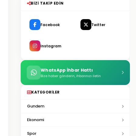
BIZI TAKIP EDIN
Facebook
Twitter
Instagram
WhatsApp İhbar Hattı
Bize haber gönderin, ihbarınızı iletin
KATEGORILER
Gundem
Ekonomi
Spor