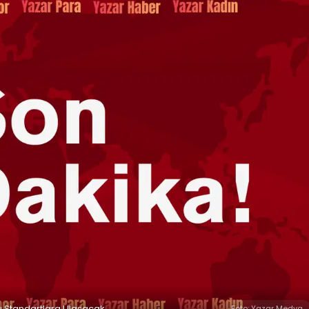
ı Standartlara Ulaşacak.
Foto: Yazar Medya