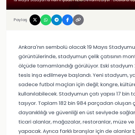
Paylaş
Ankara'nın sembolü olacak 19 Mayıs Stadyumu'
görüntülerinde, stadyumun çelik çatısının mont
ölçüde tamamlandığı görülüyor. Eski stadyum 20
tesis inşa edilmeye başlandı. Yeni stadyum, yak
sadece futbol maçları için değil; kongre, kültürel
kullanılabilecek. Stadyumun çatı yapısı 17 bin t
taşıyor. Toplam 182 bin 984 parçadan oluşan ç
dayanıklılığı ve güvenliği en üst seviyede sa
ticari alanlar, mağazalar, restoranlar, müze ve 
yapacak. Ayrıca farklı branşlar için de alanlar