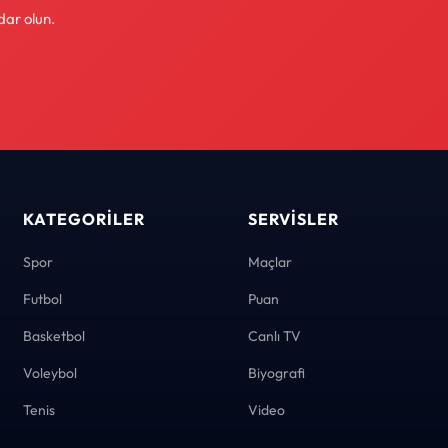
dar olun.
KATEGORILER
SERVISLER
Spor
Maçlar
Futbol
Puan
Basketbol
Canlı TV
Voleybol
Biyografi
Tenis
Video