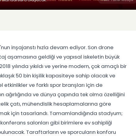
nun inşajanstı hızla devam ediyor. Son drone
aj aşamasına geldiği ve yapısal iskeletin büyük
18 yılında yıkıldı ve yerine modern, çok amaçlı bir
laşık 50 bin kişilik kapasiteye sahip olacak ve
 etkinlikler ve farklı spor branşları için de
on ağırlığında ve dünya çapında tek olma özelliğini
elik çatı, mühendislik hesaplamalarına göre
ğlamak için tasarlandı. Tamamlandığında stadyum;
konferans salonları gibi birimlere ev sahipliği
 bulunacak. Taraftarların ve sporcuların konforu