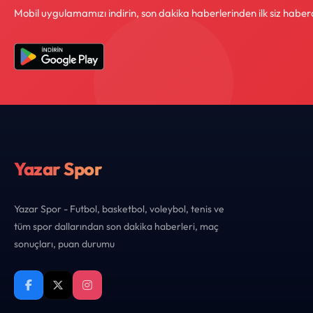
Mobil uygulamamızı indirin, son dakika haberlerinden ilk siz haber
Yazar Spor
Yazar Spor - Futbol, basketbol, voleybol, tenis ve
tüm spor dallarından son dakika haberleri, maç
sonuçları, puan durumu