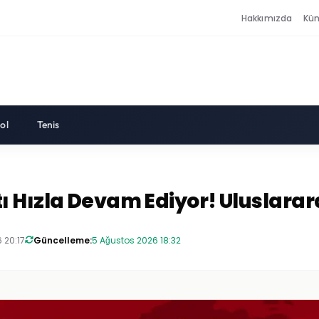
Hakkımızda
Kü
ol
Tenis
 Hızla Devam Ediyor! Uluslarar
 20:17
Güncelleme:
5 Ağustos 2026 18:32