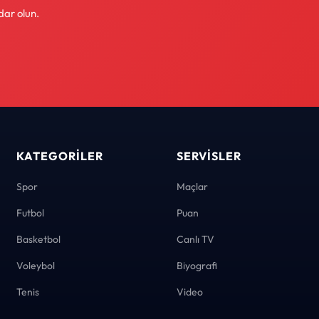
dar olun.
KATEGORILER
SERVISLER
Spor
Maçlar
Futbol
Puan
Basketbol
Canlı TV
Voleybol
Biyografi
Tenis
Video