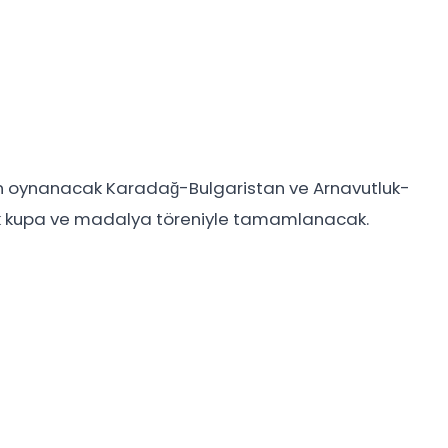
ün oynanacak Karadağ-Bulgaristan ve Arnavutluk-
ak kupa ve madalya töreniyle tamamlanacak.