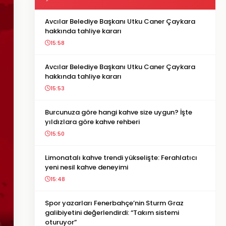
Avcılar Belediye Başkanı Utku Caner Çaykara
hakkında tahliye kararı
15:58
Avcılar Belediye Başkanı Utku Caner Çaykara
hakkında tahliye kararı
15:53
Burcunuza göre hangi kahve size uygun? İşte
yıldızlara göre kahve rehberi
15:50
Limonatalı kahve trendi yükselişte: Ferahlatıcı
yeni nesil kahve deneyimi
15:48
Spor yazarları Fenerbahçe’nin Sturm Graz
galibiyetini değerlendirdi: “Takım sistemi
oturuyor”