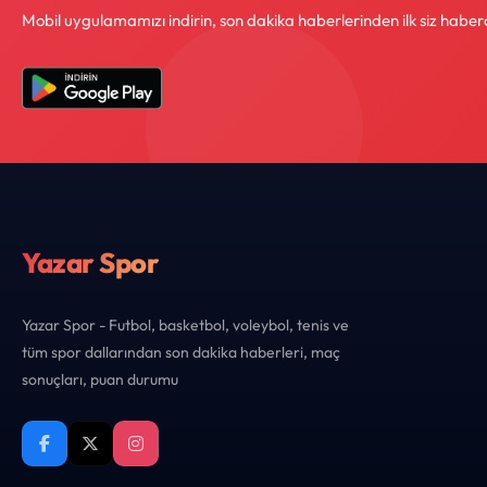
Mobil uygulamamızı indirin, son dakika haberlerinden ilk siz haber
Yazar Spor
Yazar Spor - Futbol, basketbol, voleybol, tenis ve
tüm spor dallarından son dakika haberleri, maç
sonuçları, puan durumu