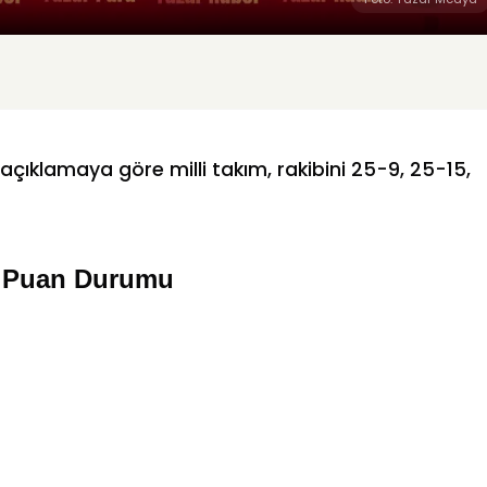
çıklamaya göre milli takım, rakibini 25-9, 25-15,
ı Puan Durumu