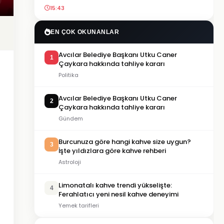
15:43
EN ÇOK OKUNANLAR
Avcılar Belediye Başkanı Utku Caner
1
Çaykara hakkında tahliye kararı
Politika
Avcılar Belediye Başkanı Utku Caner
2
Çaykara hakkında tahliye kararı
Gündem
Burcunuza göre hangi kahve size uygun?
3
İşte yıldızlara göre kahve rehberi
Astroloji
Limonatalı kahve trendi yükselişte:
4
Ferahlatıcı yeni nesil kahve deneyimi
Yemek tarifleri