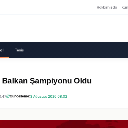
Hakkımızda
Kü
ol
Tenis
mı Balkan Şampiyonu Oldu
0:47
3 Ağustos 2026 08:02
Güncelleme: