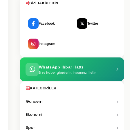
BIZI TAKIP EDIN
Facebook
Twitter
Instagram
WhatsApp İhbar Hattı
Bize haber gönderin, ihbarınızı iletin
KATEGORILER
Gundem
Ekonomi
Spor