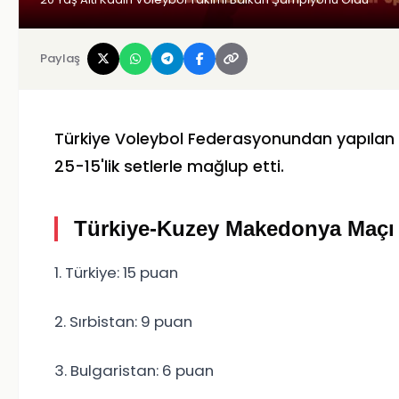
Paylaş
Türkiye Voleybol Federasyonundan yapılan a
25-15'lik setlerle mağlup etti.
Türkiye-Kuzey Makedonya Maç
1. Türkiye: 15 puan
2. Sırbistan: 9 puan
3. Bulgaristan: 6 puan