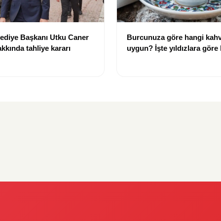
lediye Başkanı Utku Caner
Burcunuza göre hangi kahv
kkında tahliye kararı
uygun? İşte yıldızlara göre
rehberi