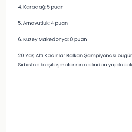
4. Karadağ: 5 puan
5. Arnavutluk: 4 puan
6. Kuzey Makedonya: 0 puan
20 Yaş Altı Kadınlar Balkan Şampiyonası bug
Sırbistan karşılaşmalarının ardından yapılac