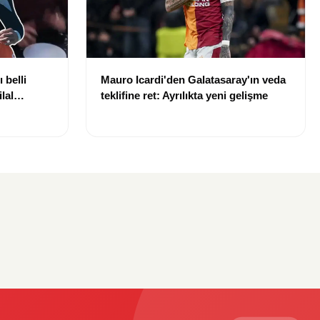
 belli
Mauro Icardi'den Galatasaray'ın veda
lal
teklifine ret: Ayrılıkta yeni gelişme
uldu