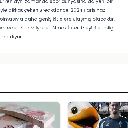
rurken aynı zamanda spor dünyasına da yeni bir
eriyle dikkat çeken Breakdance, 2024 Paris Yaz
olmasıyla daha geniş kitlelere ulaşmış olacaktır.
eden Kim Milyoner Olmak İster, izleyicileri bilgi
am ediyor.