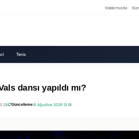
Hakkımızda
Kü
ol
Tenis
Vals dansı yapıldı mı?
0:28
6 Ağustos 2026 13:18
Güncelleme: