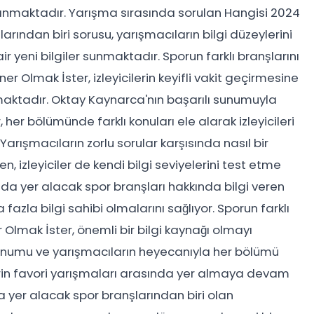
ılanmaktadır. Yarışma sırasında sorulan Hangisi 2024
arından biri sorusu, yarışmacıların bilgi düzeylerini
air yeni bilgiler sunmaktadır. Sporun farklı branşlarını
r Olmak İster, izleyicilerin keyifli vakit geçirmesine
lmaktadır. Oktay Kaynarca'nın başarılı sunumuyla
, her bölümünde farklı konuları ele alarak izleyicileri
Yarışmacıların zorlu sorular karşısında nasıl bir
 izleyiciler de kendi bilgi seviyelerini test etme
'nda yer alacak spor branşları hakkında bilgi veren
 fazla bilgi sahibi olmalarını sağlıyor. Sporun farklı
er Olmak İster, önemli bir bilgi kaynağı olmayı
unumu ve yarışmacıların heyecanıyla her bölümü
ilerin favori yarışmaları arasında yer almaya devam
a yer alacak spor branşlarından biri olan