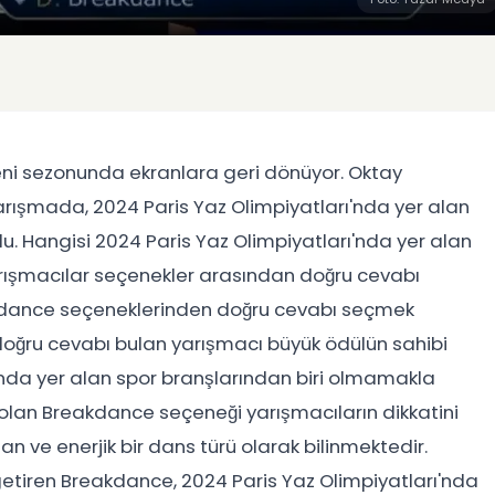
eni sezonunda ekranlara geri dönüyor. Oktay
arışmada, 2024 Paris Yaz Olimpiyatları'nda yer alan
du. Hangisi 2024 Paris Yaz Olimpiyatları'nda yer alan
yarışmacılar seçenekler arasından doğru cevabı
akdance seçeneklerinden doğru cevabı seçmek
k, doğru cevabı bulan yarışmacı büyük ödülün sahibi
ı'nda yer alan spor branşlarından biri olmamakla
p olan Breakdance seçeneği yarışmacıların dikkatini
n ve enerjik bir dans türü olarak bilinmektedir.
 getiren Breakdance, 2024 Paris Yaz Olimpiyatları'nda