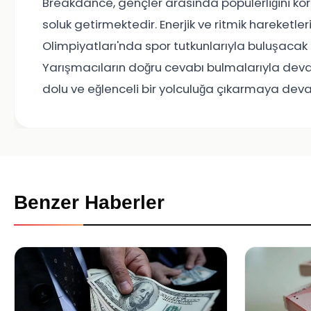
Breakdance, gençler arasında popülerliğini ko
soluk getirmektedir. Enerjik ve ritmik hareketl
Olimpiyatları'nda spor tutkunlarıyla buluşacak 
Yarışmacıların doğru cevabı bulmalarıyla devam 
dolu ve eğlenceli bir yolculuğa çıkarmaya dev
Benzer Haberler