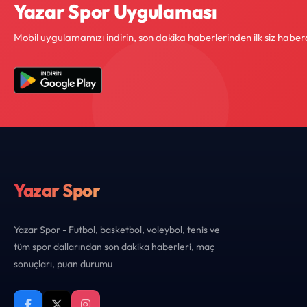
Yazar Spor Uygulaması
Mobil uygulamamızı indirin, son dakika haberlerinden ilk siz haber
Yazar Spor
Yazar Spor - Futbol, basketbol, voleybol, tenis ve
tüm spor dallarından son dakika haberleri, maç
sonuçları, puan durumu