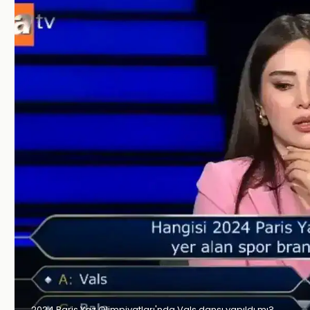
2024 Paris Yaz Olimpiyatları'nda Vals dansı yapıldı mı?