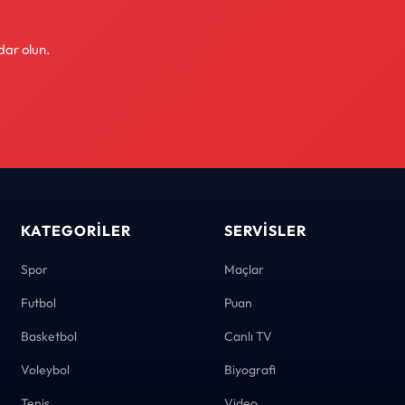
dar olun.
KATEGORILER
SERVISLER
Spor
Maçlar
Futbol
Puan
Basketbol
Canlı TV
Voleybol
Biyografi
Tenis
Video