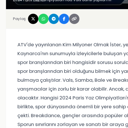
Paylaş
ATV'de yayınlanan Kim Milyoner Olmak İster, y
Kaynarca'nın sunumuyla izleyicilerle buluşan y
spor branşlarından biri hangisidir sorusu sorul
spor branşlarından biri olduğunu bilmek için 
bulmaya çalıştılar. Vals, Samba, Bale ve Bre
yarışmacılar için zorlu bir karar olabilir. Anca
olacaktır. Hangisi 2024 Paris Yaz Olimpiyatlar
birlikte, spor dünyasında önemli bir yere sahi
çekti. Breakdance, gençler arasında popüler ola
Sporun sınırlarını zorlayan ve sanatı bir araya