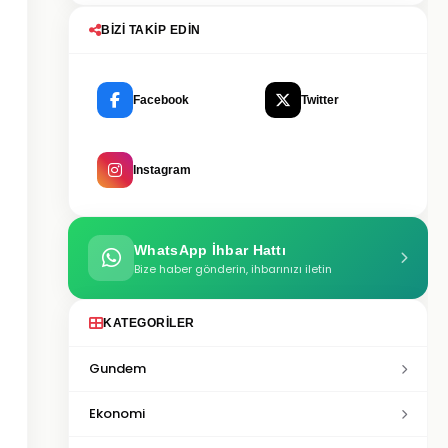
BIZI TAKIP EDIN
Facebook
Twitter
Instagram
WhatsApp İhbar Hattı
Bize haber gönderin, ihbarınızı iletin
KATEGORILER
Gundem
Ekonomi