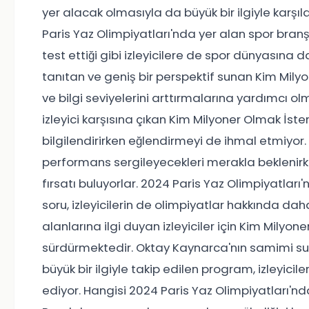
yer alacak olmasıyla da büyük bir ilgiyle karş
Paris Yaz Olimpiyatları'nda yer alan spor branşl
test ettiği gibi izleyicilere de spor dünyasına d
tanıtan ve geniş bir perspektif sunan Kim Milyone
ve bilgi seviyelerini arttırmalarına yardımcı o
izleyici karşısına çıkan Kim Milyoner Olmak İster
bilgilendirirken eğlendirmeyi de ihmal etmiyor. 
performans sergileyecekleri merakla beklenirken,
fırsatı buluyorlar. 2024 Paris Yaz Olimpiyatları
soru, izleyicilerin de olimpiyatlar hakkında daha
alanlarına ilgi duyan izleyiciler için Kim Milyon
sürdürmektedir. Oktay Kaynarca'nın samimi s
büyük bir ilgiyle takip edilen program, izleyic
ediyor. Hangisi 2024 Paris Yaz Olimpiyatları'nd