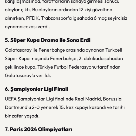
karşılaşmasında, taraftarların sahaya girmesi sonucu
olaylar çıktı. Bu olayların ardından 12 kişi gözaltına
alınırken, PFDK, Trabzonspor’a iç sahada 6 maç seyircisiz
oynama cezası verdi.
5.
Süper Kupa Drama ile Sona Erdi
Galatasaray ile Fenerbahçe arasında oynanan Turkcell
Süper Kupa maçında Fenerbahçe, 2. dakikada sahadan
çekilince kupa, Türkiye Futbol Federasyonu tarafından
Galatasaray’a verildi.
6.
Şampiyonlar Ligi Finali
UEFA Şampiyonlar Ligi finalinde Real Madrid, Borussia
Dortmund'u 2-0 yenerek 15. kez kupayı kazandı ve tarihi
bir zafer yaşadı.
7.
Paris 2024 Olimpiyatları