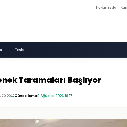
Hakkımızda
Kü
ol
Tenis
tenek Taramaları Başlıyor
6 20:20
Güncelleme:
3 Ağustos 2026 18:17