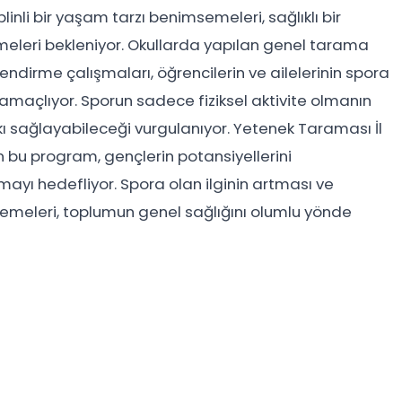
linli bir yaşam tarzı benimsemeleri, sağlıklı bir
rmeleri bekleniyor. Okullarda yapılan genel tarama
endirme çalışmaları, öğrencilerin ve ailelerinin spora
 amaçlıyor. Sporun sadece fiziksel aktivite olmanın
kı sağlayabileceği vurgulanıyor. Yetenek Taraması İl
n bu program, gençlerin potansiyellerini
mayı hedefliyor. Spora olan ilginin artması ve
msemeleri, toplumun genel sağlığını olumlu yönde