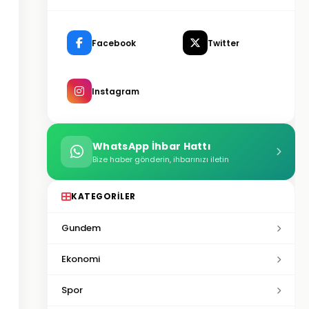
Facebook
Twitter
Instagram
WhatsApp İhbar Hattı
Bize haber gönderin, ihbarınızı iletin
KATEGORILER
Gundem
Ekonomi
Spor