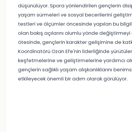
düşünülüyor. Spora yönlendirilen gençlerin disip
yaşam sürmeleri ve sosyal becerilerini gelişti
testleri ve ölçümler öncesinde yapılan bu bilgil
olan bakış açılarını olumlu yönde değiştirmeyi
ötesinde, gençlerin karakter gelişimine de kat
Koordinatörü Ozan Efe'nin liderliğinde yürütüle
keşfetmelerine ve geliştirmelerine yardımcı ol
gençlerin sağlıklı yaşam alışkanlıklarını beni
etkileyecek önemli bir adım olarak görülüyor.