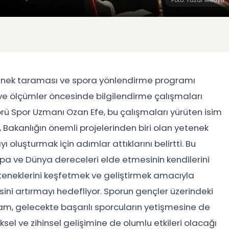
Foto: Yazar Medya
tenek taraması ve spora yönlendirme programı
ve ölçümler öncesinde bilgilendirme çalışmaları
ü Spor Uzmanı Ozan Efe, bu çalışmaları yürüten isim
, Bakanlığın önemli projelerinden biri olan yetenek
luşturmak için adımlar attıklarını belirtti. Bu
a ve Dünya dereceleri elde etmesinin kendilerini
yeteneklerini keşfetmek ve geliştirmek amacıyla
sini artırmayı hedefliyor. Sporun gençler üzerindeki
am, gelecekte başarılı sporcuların yetişmesine de
ksel ve zihinsel gelişimine de olumlu etkileri olacağı