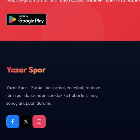
Yazar Spor
Yazar Spor - Futbol, basketbol, voleybol, tenis ve
tüm spor dallarından son dakika haberleri, maç
sonuçları, puan durumu