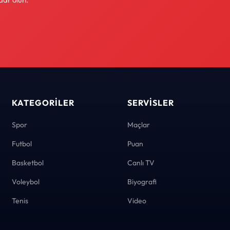
KATEGORILER
SERVISLER
Spor
Maçlar
Futbol
Puan
Basketbol
Canlı TV
Voleybol
Biyografi
Tenis
Video