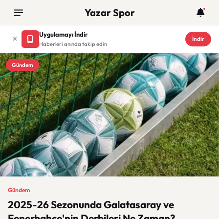
Yazar Spor
Uygulamayı İndir
İndir
Haberleri anında takip edin
Gündem
Gündem
2025-26 Sezonunda Galatasaray ve
Fenerbahçe'nin Derbileri Ne Zaman?