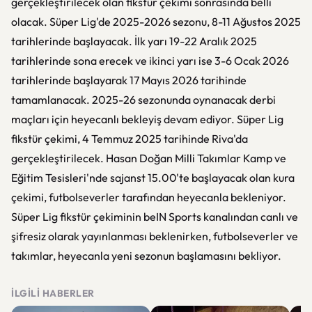
gerçekleştirilecek olan fikstür çekimi sonrasında belli
olacak. Süper Lig'de 2025-2026 sezonu, 8-11 Ağustos 2025
tarihlerinde başlayacak. İlk yarı 19-22 Aralık 2025
tarihlerinde sona erecek ve ikinci yarı ise 3-6 Ocak 2026
tarihlerinde başlayarak 17 Mayıs 2026 tarihinde
tamamlanacak. 2025-26 sezonunda oynanacak derbi
maçları için heyecanlı bekleyiş devam ediyor. Süper Lig
fikstür çekimi, 4 Temmuz 2025 tarihinde Riva'da
gerçekleştirilecek. Hasan Doğan Milli Takımlar Kamp ve
Eğitim Tesisleri'nde sajanst 15.00'te başlayacak olan kura
çekimi, futbolseverler tarafından heyecanla bekleniyor.
Süper Lig fikstür çekiminin beIN Sports kanalından canlı ve
şifresiz olarak yayınlanması beklenirken, futbolseverler ve
takımlar, heyecanla yeni sezonun başlamasını bekliyor.
İLGILI HABERLER