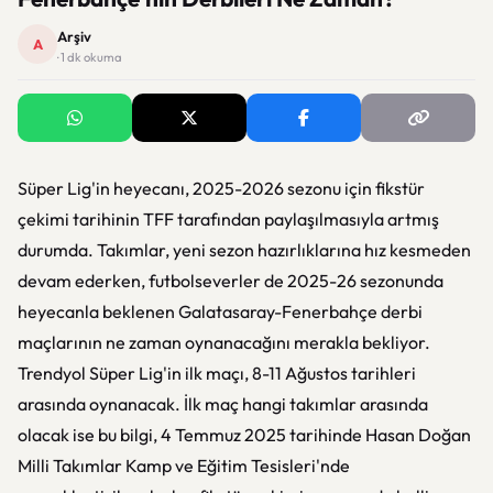
Arşiv
A
· 1 dk okuma
Süper Lig'in heyecanı, 2025-2026 sezonu için fikstür
çekimi tarihinin TFF tarafından paylaşılmasıyla artmış
durumda. Takımlar, yeni sezon hazırlıklarına hız kesmeden
devam ederken, futbolseverler de 2025-26 sezonunda
heyecanla beklenen Galatasaray-Fenerbahçe derbi
maçlarının ne zaman oynanacağını merakla bekliyor.
Trendyol Süper Lig'in ilk maçı, 8-11 Ağustos tarihleri
arasında oynanacak. İlk maç hangi takımlar arasında
olacak ise bu bilgi, 4 Temmuz 2025 tarihinde Hasan Doğan
Milli Takımlar Kamp ve Eğitim Tesisleri'nde