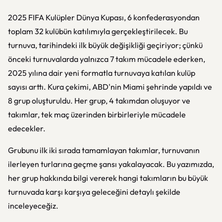
2025 FIFA Kulüpler Dünya Kupası, 6 konfederasyondan
toplam 32 kulübün katılımıyla gerçekleştirilecek. Bu
turnuva, tarihindeki ilk büyük değişikliği geçiriyor; çünkü
önceki turnuvalarda yalnızca 7 takım mücadele ederken,
2025 yılına dair yeni formatla turnuvaya katılan kulüp
sayısı arttı. Kura çekimi, ABD'nin Miami şehrinde yapıldı ve
8 grup oluşturuldu. Her grup, 4 takımdan oluşuyor ve
takımlar, tek maç üzerinden birbirleriyle mücadele
edecekler.
Grubunu ilk iki sırada tamamlayan takımlar, turnuvanın
ilerleyen turlarına geçme şansı yakalayacak. Bu yazımızda,
her grup hakkında bilgi vererek hangi takımların bu büyük
turnuvada karşı karşıya geleceğini detaylı şekilde
inceleyeceğiz.