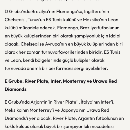
D Grubu’nda Brezilya'nın Flamengo’su, İngiltere'nin
Chelsea’si, Tunus’un ES Tunis kulübü ve Meksika’nın Leon
kulübü mücadele edecek. Flamengo, Brezilya futbolunun
en büyük kulüplerinden biri olarak şampiyonluk için iddialı
olacak. Chelsea ise Avrupa’nın en büyük kulüplerinden biri
olarak her zaman turnuva favorilerinden biridir. ES Tunis
ve Leon, kendi bölgelerinde güçlü kulüpler olarak
turnuvada önemli bir performans sergileyebilirler.
E Grubu: River Plate, Inter, Monterrey ve Urawa Red
Diamonds
E Grubu’nda Arjantin’in River Plate’i, İtalya'nın Inter’i,
Meksika’nın Monterrey’i ve Japonya’nın Urawa Red
Diamonds’ı yer alacak. River Plate, Arjantin futbolunun en
köklü kulübü olarak büyük bir şampiyonluk mücadelesi