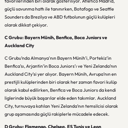
favorilerinden biri olarak gösteriliyor. Atletico Madrid,
güçlü savunma hattı ile tanınırken, Botafogo ve Seattle
Sounders da Brezilya ve ABD futbolunun güçlü kulüpleri
olarak dikkat çekiyor.
C Grubu: Bayern Münih, Benfica, Boca Juniors ve
Auckland City
C Grubu’nda Almanya'nın Bayern Münih’i, Portekiz’in
Benfica’sı, Arjantin’in Boca Juniors’ı ve Yeni Zelanda’nın
Auckland City’si yer alıyor. Bayern Münih, Avrupa’nın en
prestijli kulüplerinden biri olarak her zaman favori kulüp
olarak kabul edilirken, Benfica ve Boca Juniors da kendi
liglerinde büyük başarılar elde eden takımlar. Auckland
City, turnuvaya katılan Yeni Zelanda’nın temsilcisi olarak
grup aşamasında güçlü rakiplerle mücadele edecek.
D Grubu: Flamengo, Chelsea, ES Tunis ve Leon