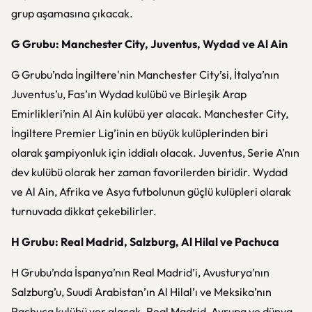
grup aşamasına çıkacak.
G Grubu: Manchester City, Juventus, Wydad ve Al Ain
G Grubu’nda İngiltere'nin Manchester City’si, İtalya’nın
Juventus’u, Fas’ın Wydad kulübü ve Birleşik Arap
Emirlikleri’nin Al Ain kulübü yer alacak. Manchester City,
İngiltere Premier Lig’inin en büyük kulüplerinden biri
olarak şampiyonluk için iddialı olacak. Juventus, Serie A’nın
dev kulübü olarak her zaman favorilerden biridir. Wydad
ve Al Ain, Afrika ve Asya futbolunun güçlü kulüpleri olarak
turnuvada dikkat çekebilirler.
H Grubu: Real Madrid, Salzburg, Al Hilal ve Pachuca
H Grubu’nda İspanya’nın Real Madrid’i, Avusturya’nın
Salzburg’u, Suudi Arabistan’ın Al Hilal’ı ve Meksika’nın
Pachuca kulübü yer alacak. Real Madrid, Avrupa ve dünya