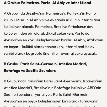
A Grubu: Palmeiras, Porto, Al Ahly ve Inter Miami
A Grubu’nda Brezilya'nın Palmeiras’ı, Portekiz'in Porto
kulübü, Mısır’ın Al Ahly’si ve ev sahibi ABD'nin Inter Miami
kulübü yer alacak. Palmeiras, Brezilya futbolunun dev
kulüplerinden biri olarak dikkat çekerken, Porto da
Avrupa’nın en köklü kulüplerinden biridir. Al Ahly, Afrika’nın
en başarılı kulübü olarak tanınırken, Inter Miami ise ev
sahibi olarak bu grupta önemli bir avantaj yakalayacak.
B Grubu: Paris Saint-Germain, Atletico Madrid,
Botafogo ve Seattle Sounders
B Grubu’nda Fransa'nın Paris Saint-Germain’i, İspanya'nın
Atletico Madrid’i, Brezilya'nın Botafogo kulübü ve ABD'nin
Seattle Sounders’ı yer alıyor. Paris Saint-Germain,
Avrupa’nın en büyük kulüplerinden biri olarak turnuvanın