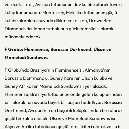
verecek. Inter, Avrupa futbolunun dev kulübü olarak favori
kulüp konumunda. Monterrey, Meksika futbolunun güçlü
kulübü olarak turnuvada dikkat çekerken, Urawa Red
Diamonds da Japon futbolunun güçlü temsilcisi olarak
mücadele edecek.
F Grubu: Fluminense, Borussia Dortmund, Ulsan ve
Mamelodi Sundowns
F Grubu’nda Brezilya'nın Fluminense’si, Almanya'nın
Borussia Dortmund’u, Güney Kore’nin Ulsan kulübü ve
Güney Afrika’nın Mamelodi Sundowns’ı yer alacak.
Fluminense, Brezilya futbolunun önde gelen kulüplerinden
biri olarak turnuvada büyük bir başarı hedefliyor. Borussia
Dortmund, Avrupa'nın en başarılı kulüplerinden biri olarak
güçlü bir rakip olacak. Ulsan ve Mamelodi Sundowns ise
Asya ve Afrika futbolunun güçlü temsilcileri olarak zorlu bir