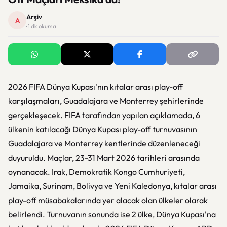
Arşiv
A
· 1 dk okuma
2026 FIFA Dünya Kupası'nın kıtalar arası play-off
karşılaşmaları, Guadalajara ve Monterrey şehirlerinde
gerçekleşecek. FIFA tarafından yapılan açıklamada, 6
ülkenin katılacağı Dünya Kupası play-off turnuvasının
Guadalajara ve Monterrey kentlerinde düzenleneceği
duyuruldu. Maçlar, 23-31 Mart 2026 tarihleri arasında
oynanacak. Irak, Demokratik Kongo Cumhuriyeti,
Jamaika, Surinam, Bolivya ve Yeni Kaledonya, kıtalar arası
play-off müsabakalarında yer alacak olan ülkeler olarak
belirlendi. Turnuvanın sonunda ise 2 ülke, Dünya Kupası'na