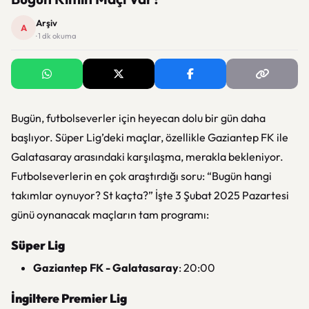
Arşiv
A
· 1 dk okuma
Bugün, futbolseverler için heyecan dolu bir gün daha
başlıyor. Süper Lig’deki maçlar, özellikle Gaziantep FK ile
Galatasaray arasındaki karşılaşma, merakla bekleniyor.
Futbolseverlerin en çok araştırdığı soru: “Bugün hangi
takımlar oynuyor? St kaçta?” İşte 3 Şubat 2025 Pazartesi
günü oynanacak maçların tam programı:
Süper Lig
Gaziantep FK - Galatasaray
: 20:00
İngiltere Premier Lig