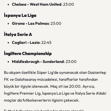
Chelsea - West Ham United
: 23:00
İspanya La Liga
Girona - Las Palmas
: 23:00
İtalya Serie A
Cagliari - Lazio
: 22:45
İngiltere Championship
Middlesbrough - Sunderland
: 23:00
Bu akşam özellikle Süper Lig’de oynanacak olan Gaziantep
FK ve Galatasaray mücadelesi, taraftarlar tarafından
büyük bir ilgiyle izlenecek. Maç sti ise 20:00. Ayrıca,
İngiltere Premier Lig, İspanya La Liga ve İtalya Serie A’daki
maçlar da futbolseverlerin ilgisini çekecek.