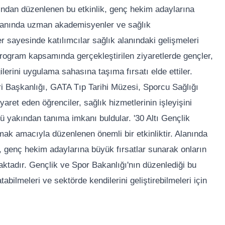
ından düzenlenen bu etkinlik, genç hekim adaylarına
, alanında uzman akademisyenler ve sağlık
er sayesinde katılımcılar sağlık alanındaki gelişmeleri
Program kapsamında gerçekleştirilen ziyaretlerde gençler,
ilerini uygulama sahasına taşıma fırsatı elde ettiler.
ri Başkanlığı, GATA Tıp Tarihi Müzesi, Sporcu Sağlığı
aret eden öğrenciler, sağlık hizmetlerinin işleyişini
yakından tanıma imkanı buldular. '30 Altı Gençlik
amak amacıyla düzenlenen önemli bir etkinliktir. Alanında
e, genç hekim adaylarına büyük fırsatlar sunarak onların
maktadır. Gençlik ve Spor Bakanlığı'nın düzenlediği bu
tabilmeleri ve sektörde kendilerini geliştirebilmeleri için