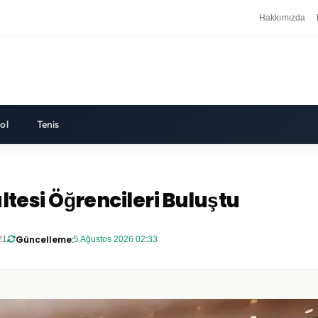
Hakkımızda
ol
Tenis
ültesi Öğrencileri Buluştu
Güncelleme:
21
5 Ağustos 2026 02:33