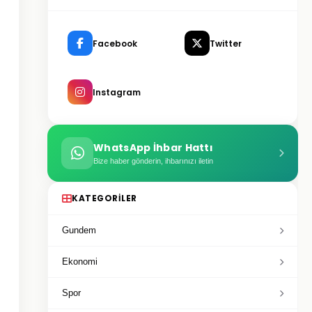
Facebook
Twitter
Instagram
WhatsApp İhbar Hattı
Bize haber gönderin, ihbarınızı iletin
KATEGORILER
Gundem
Ekonomi
Spor