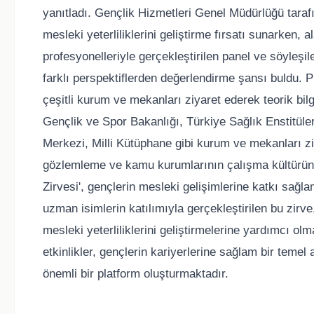
yanıtladı. Gençlik Hizmetleri Genel Müdürlüğü taraf
mesleki yeterliliklerini geliştirme fırsatı sunarken
profesyonelleriyle gerçekleştirilen panel ve söyleşil
farklı perspektiflerden değerlendirme şansı buldu. 
çeşitli kurum ve mekanları ziyaret ederek teorik bilg
Gençlik ve Spor Bakanlığı, Türkiye Sağlık Enstitüle
Merkezi, Milli Kütüphane gibi kurum ve mekanları ziy
gözlemleme ve kamu kurumlarının çalışma kültürünü 
Zirvesi', gençlerin mesleki gelişimlerine katkı sağl
uzman isimlerin katılımıyla gerçekleştirilen bu zirv
mesleki yeterliliklerini geliştirmelerine yardımcı ol
etkinlikler, gençlerin kariyerlerine sağlam bir temel a
önemli bir platform oluşturmaktadır.