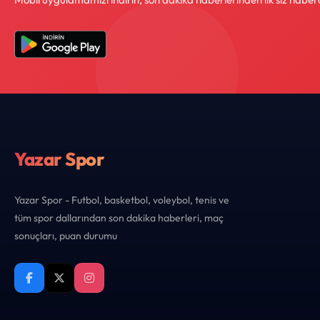
Yazar Spor
Yazar Spor - Futbol, basketbol, voleybol, tenis ve
tüm spor dallarından son dakika haberleri, maç
sonuçları, puan durumu