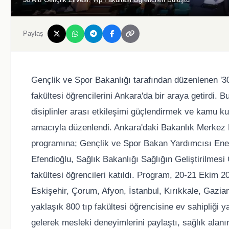
Paylaş
Gençlik ve Spor Bakanlığı tarafından düzenlenen '30 Al
fakültesi öğrencilerini Ankara'da bir araya getirdi. 
disiplinler arası etkileşimi güçlendirmek ve kamu ku
amacıyla düzenlendi. Ankara'daki Bakanlık Merkez B
programına; Gençlik ve Spor Bakan Yardımcısı Ene
Efendioğlu, Sağlık Bakanlığı Sağlığın Geliştirilmes
fakültesi öğrencileri katıldı. Program, 20-21 Ekim 
Eskişehir, Çorum, Afyon, İstanbul, Kırıkkale, Gazia
yaklaşık 800 tıp fakültesi öğrencisine ev sahipliği 
gelerek mesleki deneyimlerini paylaştı, sağlık alanın