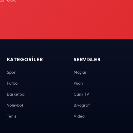
KATEGORILER
SERVISLER
Spor
Maçlar
Futbol
Puan
Basketbol
Canlı TV
Voleybol
Biyografi
Tenis
Video